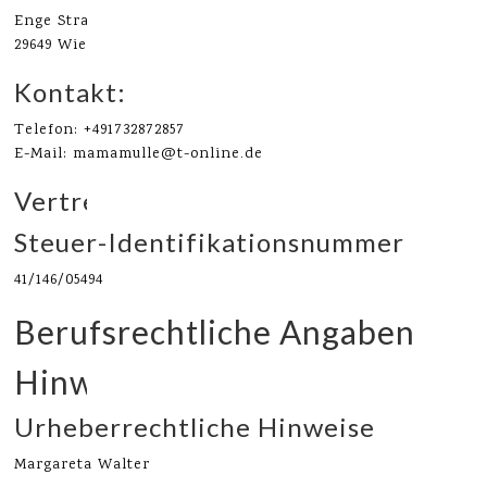
Enge Straße 9
29649 Wietzendorf
Kontakt:
Telefon: +491732872857
E-Mail: mamamulle@t-online.de
Vertreten durch:
Steuer-Identifikationsnummer
41/146/05494
Berufsrechtliche Angaben
Hinweise zur Website
Urheberrechtliche Hinweise
Margareta Walter