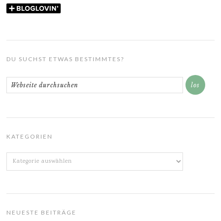
DU SUCHST ETWAS BESTIMMTES?
KATEGORIEN
Kategorien
NEUESTE BEITRÄGE