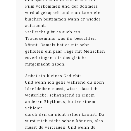
Und später wird es einem wie ein
Film vorkommen und der Schmerz
wird abgekapselt und man kann ein
bißchen bestimmen wann er wieder
auftaucht.
Vielleicht gibt es auch ein
Trauerseminar was ihr besuchten
könnt. Damals hat es mir sehr
geholfen ein paar Tage mit Menschen
zuverbringen, die das gleiche
mitgemacht haben.
Anbei ein kleines Gedicht:
Und wenn ich gehe während du noch
hier bleiben musst, wisse, dass ich
weiterlebe, schwingend in einem
anderen Rhythmus, hinter einem
Schleier,
durch den du nicht sehen kannst. Du
wirst mich nicht sehen können, also
musst du vertrauen. Und wenn du