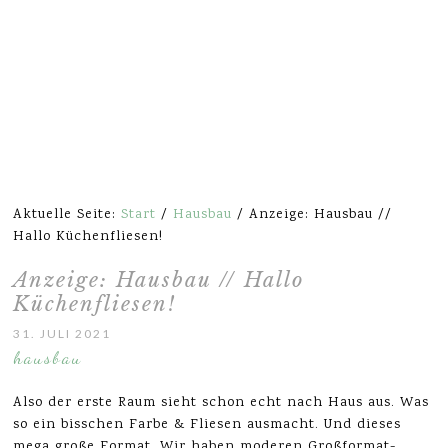
Aktuelle Seite:
Start
/
Hausbau
/
Anzeige: Hausbau //
Hallo Küchenfliesen!
Anzeige: Hausbau // Hallo
Küchenfliesen!
31. JULI 2021
hausbau
Also der erste Raum sieht schon echt nach Haus aus. Was
so ein bisschen Farbe & Fliesen ausmacht. Und dieses
mega große Format. Wir haben moderen Großformat-