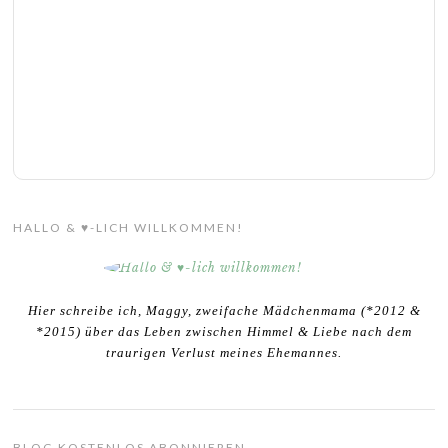
HALLO & ♥-LICH WILLKOMMEN!
Hier schreibe ich, Maggy, zweifache Mädchenmama (*2012 &
*2015) über das Leben zwischen Himmel & Liebe nach dem
traurigen Verlust meines Ehemannes.
BLOG KOSTENLOS ABONNIEREN