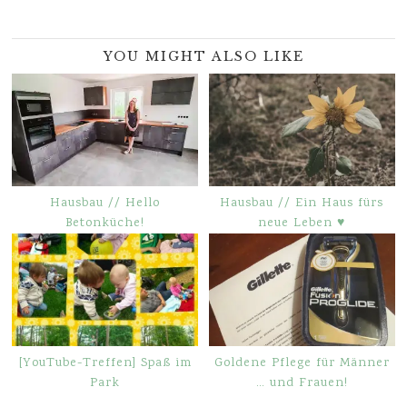
YOU MIGHT ALSO LIKE
Hausbau // Hello
Hausbau // Ein Haus fürs
Betonküche!
neue Leben ♥
[YouTube-Treffen] Spaß im
Goldene Pflege für Männer
Park
… und Frauen!