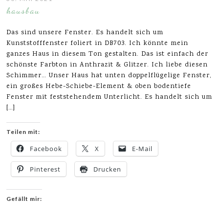
hausbau
Das sind unsere Fenster. Es handelt sich um
Kunststofffenster foliert in DB703. Ich könnte mein
ganzes Haus in diesem Ton gestalten. Das ist einfach der
schönste Farbton in Anthrazit & Glitzer. Ich liebe diesen
Schimmer… Unser Haus hat unten doppelflügelige Fenster,
ein großes Hebe-Schiebe-Element & oben bodentiefe
Fenster mit feststehendem Unterlicht. Es handelt sich um
[…]
Teilen mit:
Facebook
X
E-Mail
Pinterest
Drucken
Gefällt mir: