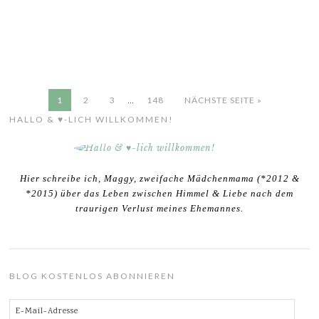
…
1
2
3
148
NÄCHSTE SEITE »
HALLO & ♥-LICH WILLKOMMEN!
Hier schreibe ich, Maggy, zweifache Mädchenmama (*2012 &
*2015) über das Leben zwischen Himmel & Liebe nach dem
traurigen Verlust meines Ehemannes.
BLOG KOSTENLOS ABONNIEREN
E-