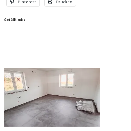
Pinterest
Drucken
Gefällt mir: