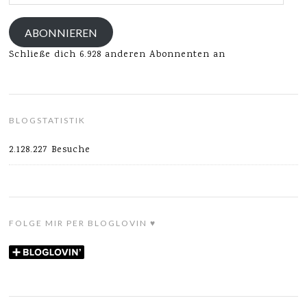
Mail-
Adresse
ABONNIEREN
Schließe dich 6.928 anderen Abonnenten an
BLOGSTATISTIK
2.128.227 Besuche
FOLGE MIR PER BLOGLOVIN ♥