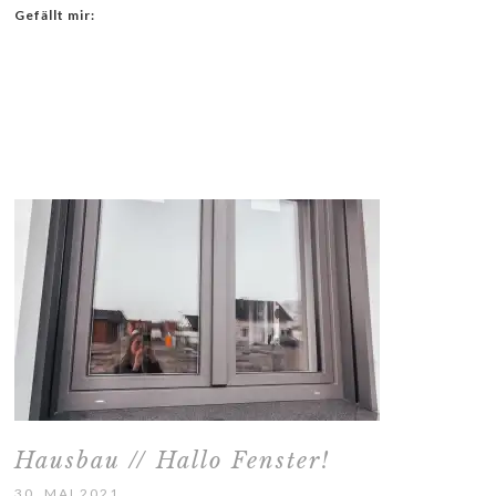
Gefällt mir:
Hausbau // Hallo Fenster!
30. MAI 2021