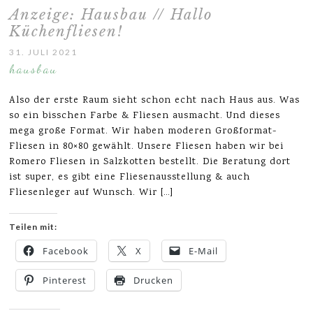
Anzeige: Hausbau // Hallo
Küchenfliesen!
31. JULI 2021
hausbau
Also der erste Raum sieht schon echt nach Haus aus. Was
so ein bisschen Farbe & Fliesen ausmacht. Und dieses
mega große Format. Wir haben moderen Großformat-
Fliesen in 80×80 gewählt. Unsere Fliesen haben wir bei
Romero Fliesen in Salzkotten bestellt. Die Beratung dort
ist super, es gibt eine Fliesenausstellung & auch
Fliesenleger auf Wunsch. Wir […]
Teilen mit:
Facebook
X
E-Mail
Pinterest
Drucken