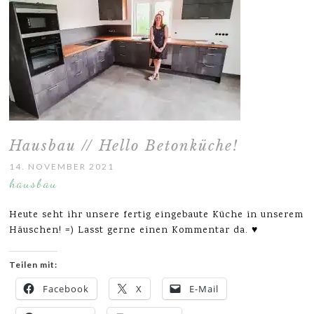
Hausbau // Hello Betonküche!
14. NOVEMBER 2021
hausbau
Heute seht ihr unsere fertig eingebaute Küche in unserem
Häuschen! =) Lasst gerne einen Kommentar da. ♥
Teilen mit:
Facebook
X
E-Mail