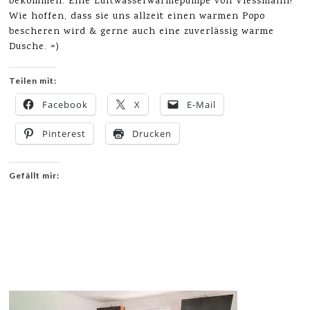
bekommen. Eine Luftwasserwärmepumpe von Viessmann!
Wie hoffen, dass sie uns allzeit einen warmen Popo
bescheren wird & gerne auch eine zuverlässig warme
Dusche. =)
Teilen mit:
Facebook
X
E-Mail
Pinterest
Drucken
Gefällt mir: