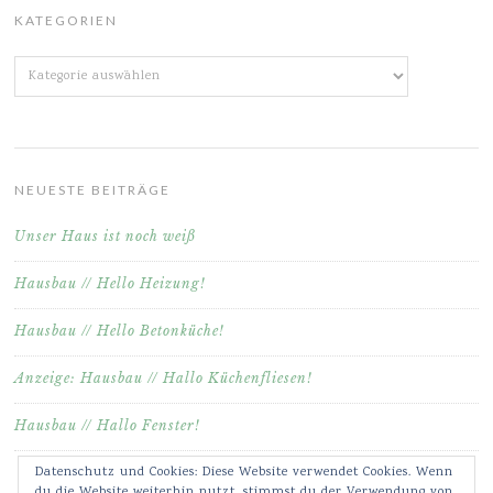
KATEGORIEN
Kategorien
NEUESTE BEITRÄGE
Unser Haus ist noch weiß
Hausbau // Hello Heizung!
Hausbau // Hello Betonküche!
Anzeige: Hausbau // Hallo Küchenfliesen!
Hausbau // Hallo Fenster!
Datenschutz und Cookies: Diese Website verwendet Cookies. Wenn
du die Website weiterhin nutzt, stimmst du der Verwendung von