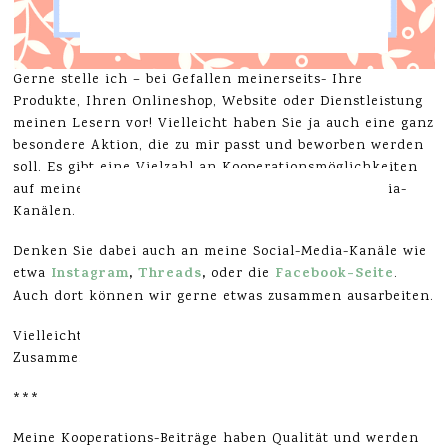
Gerne stelle ich – bei Gefallen meinerseits- Ihre
Produkte, Ihren Onlineshop, Website oder Dienstleistung
meinen Lesern vor! Vielleicht haben Sie ja auch eine ganz
besondere Aktion, die zu mir passt und beworben werden
soll. Es gibt eine Vielzahl an Kooperationsmöglichkeiten
auf meinem Blog, sowie meinen weiteren Social-Media-
Kanälen.
Denken Sie dabei auch an meine Social-Media-Kanäle wie
Instagram
,
Threads
,
Facebook-Seite
etwa
oder die
.
Auch dort können wir gerne etwas zusammen ausarbeiten.
Vielleicht haben Sie selbst auch eine Idee – jede
Zusammenarbeit wird individuell ausgearbeitet.
***
Meine Kooperations-Beiträge haben Qualität und werden