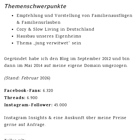
Themenschwerpunkte
Empfehlung und Vorstellung von Familienausflügen
& Familienurlauben
Cozy & Slow Living in Deutschland
Hausbau unseres Eigenheims
Thema „jung verwitwet“ sein
Gegründet habe ich den Blog im September 2012 und bin
dann im Mai 2014 auf meine eigene Domain umgezogen.
(Stand: Februar
2026)
Facebook-Fans:
6.320
Threads:
6.900
Instagram-Follower:
45.000
Instagram Insights & eine Auskunft über meine Preise
gerne auf Anfrage.