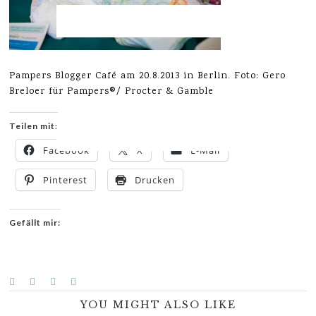
Pampers Blogger Café am 20.8.2013 in Berlin. Foto: Gero
Breloer für Pampers®/ Procter & Gamble
Teilen mit:
Facebook
X
E-Mail
Pinterest
Drucken
Gefällt mir:
YOU MIGHT ALSO LIKE