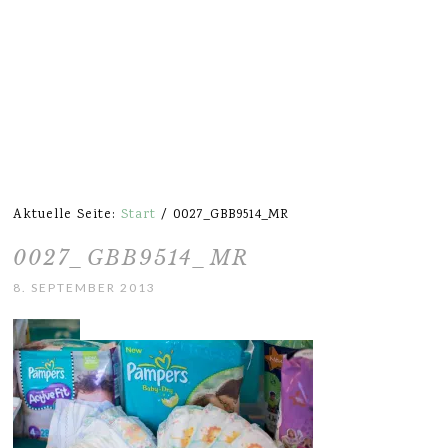
Aktuelle Seite:
Start
/
0027_GBB9514_MR
0027_GBB9514_MR
8. SEPTEMBER 2013