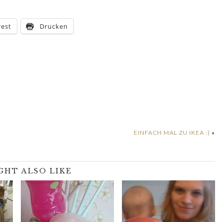
rest
Drucken
EINFACH MAL ZU IKEA :)
»
GHT ALSO LIKE