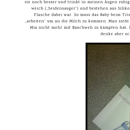
sie noch besser und trinkt in meinen Augen ruhig
weich („Seidensauger“) und bestehen aus Siliko
Flasche dabei war. So muss das Baby beim Tri
„arbeiten“ um an die Milch zu kommen. Man sieht r
Mia nicht mehr mit Bauchweh zu kämpfen hat, k
denke aber sc