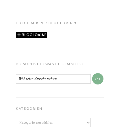
FOLGE MIR PER BLOGLOVIN ♥
DU SUCHST ETWAS BESTIMMTES?
KATEGORIEN
Kategorien