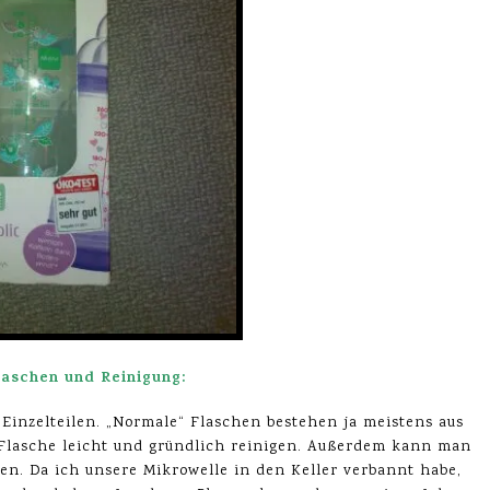
laschen und Reinigung:
Einzelteilen. „Normale“ Flaschen bestehen ja meistens aus
e Flasche leicht und gründlich reinigen. Außerdem kann man
eren. Da ich unsere Mikrowelle in den Keller verbannt habe,