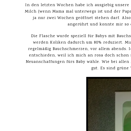
In den letzten Wochen habe ich ausgiebig unsere
Milch (wenn Mama mal unterwegs ist und der Papa 
ja nur zwei Wochen geöffnet stehen darf. Als
angerührt und konnte mir so e
Die Flasche wurde speziell für Babys mit Bauch
werden Koliken dadurch um 80% reduziert. Mia
regelmäßig Bauchschmerzen, vor allem abends. I
entschieden, weil ich mich an rosa doch schon 
Neuanschaffungen fürs Baby wähle. Wie bei allen
gut. Es sind grüne 