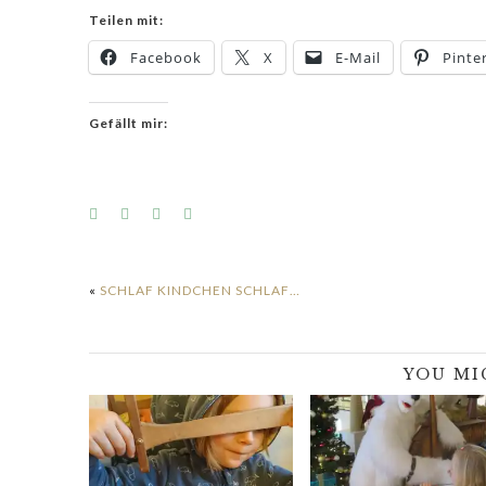
Teilen mit:
Facebook
X
E-Mail
Pinte
Gefällt mir:
«
SCHLAF KINDCHEN SCHLAF…
YOU MI