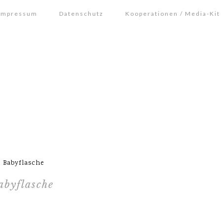
Impressum
Datenschutz
Kooperationen / Media-Kit
 Babyflasche
abyflasche