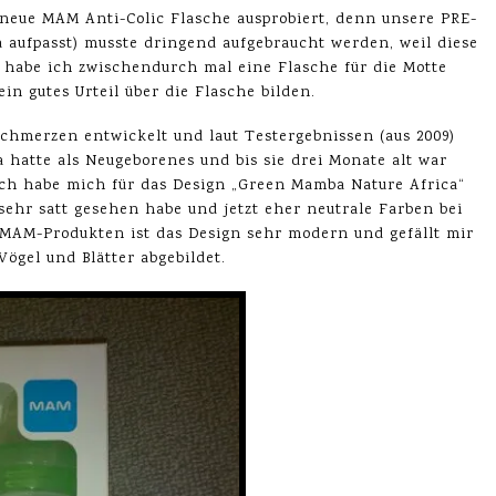
 neue MAM Anti-Colic Flasche ausprobiert, denn unsere PRE-
aufpasst) musste dringend aufgebraucht werden, weil diese
o habe ich zwischendurch mal eine Flasche für die Motte
in gutes Urteil über die Flasche bilden.
schmerzen entwickelt und laut Testergebnissen (aus 2009)
 hatte als Neugeborenes und bis sie drei Monate alt war
ch habe mich für das Design „Green Mamba Nature Africa“
sehr satt gesehen habe und jetzt eher neutrale Farben bei
 MAM-Produkten ist das Design sehr modern und gefällt mir
Vögel und Blätter abgebildet.