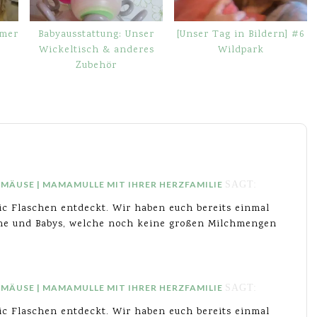
mmer
Babyausstattung: Unser
[Unser Tag in Bildern] #6
Wickeltisch & anderes
Wildpark
Zubehör
HMÄUSE | MAMAMULLE MIT IHRER HERZFAMILIE
SAGT:
ic Flaschen entdeckt. Wir haben euch bereits einmal
rene und Babys, welche noch keine großen Milchmengen
HMÄUSE | MAMAMULLE MIT IHRER HERZFAMILIE
SAGT:
ic Flaschen entdeckt. Wir haben euch bereits einmal