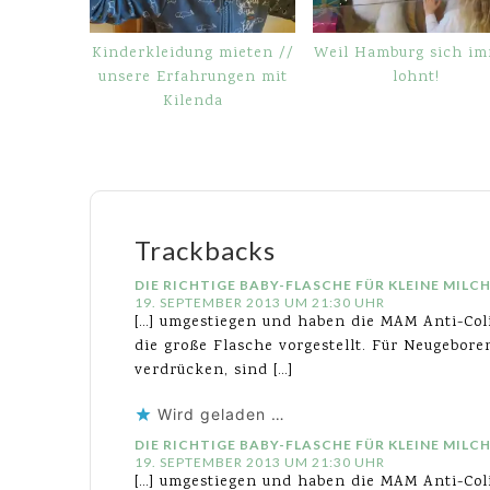
Kinderkleidung mieten //
Weil Hamburg sich i
unsere Erfahrungen mit
lohnt!
Kilenda
Trackbacks
DIE RICHTIGE BABY-FLASCHE FÜR KLEINE MILC
19. SEPTEMBER 2013 UM 21:30 UHR
[…] umgestiegen und haben die MAM Anti-Col
die große Flasche vorgestellt. Für Neugebo
verdrücken, sind […]
Wird geladen …
DIE RICHTIGE BABY-FLASCHE FÜR KLEINE MILC
19. SEPTEMBER 2013 UM 21:30 UHR
[…] umgestiegen und haben die MAM Anti-Col