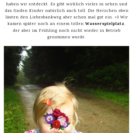
haben wir entdeckt. Es gibt wirklich vieles zu sehen und
das finden Kinder natürlich auch toll. Die Herzchen oben
läuten den Liebesbankweg aber schon mal gut ein. <3 Wir
Wasserspielplatz
kamen später noch an einem tollen
,
der aber im Frühling noch nicht wieder in Betrieb
genommen wurde.