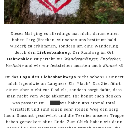
Dieses Mal ging es allerdings mal nicht darum einen
hohen Berg (Brocken, wir sehen uns bestimmt bald
wieder!) zu erklimmen, sondern um eine Wanderung
Liebesbankweg
durch den
. Der Rundweg im Ort
Hahnenklee
ist perfekt für
Wanderanfänger, Entdecker,
Verliebte
und wie wir feststellen mussten auch
Kinder
! <3
Logo des Liebesbankwegs
Ist das
nicht schön? Erinnert
mich irgendwie an Langnese-Eis. *lach* Das Ziel führt
einem aber nicht zur Eisdiele, sondern sorgt dafür, dass
man nicht vom Wege abkommt. Ihr könnt euch denken
was passiert ist…
^^’
wir haben uns einmal total
verzettelt und sind einen sehr steilen Weg den Berg
hoch. Umsonst geschwitzt und die Teenies unserer Truppe
haben gemeckert ohne Ende. Zum Glück haben wir dann