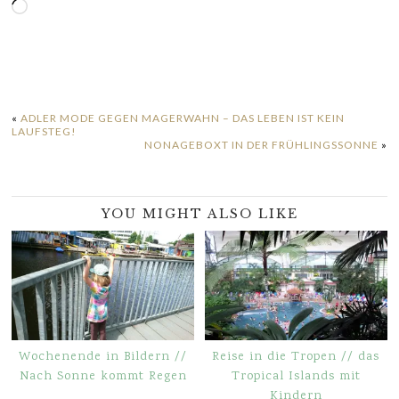
Wird
geladen …
«
ADLER MODE GEGEN MAGERWAHN – DAS LEBEN IST KEIN
LAUFSTEG!
NONAGEBOXT IN DER FRÜHLINGSSONNE
»
YOU MIGHT ALSO LIKE
Wochenende in Bildern //
Reise in die Tropen // das
Nach Sonne kommt Regen
Tropical Islands mit
Kindern