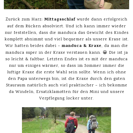
Mittagsschlaf
Zurück zum Harz:
wurde dann erfolgreich
auf dem Rücken absolviert. Und ich kann immer wieder
nur feststellen, dass die manduca das Gewicht des Kindes
komplett abnimmt und viel bequemer als unsere Kraxe ist.
manduca & Kraxe
Wir hatten beides dabei –
, da man die
manduca super in der Kraxe verstauen kann. 😀 Die ist ja
so leicht & faltbar. Letzten Endes ist es mit der manduca
nur um einiges wärmer, so dass im Sommer immer die
luftige Kraxe die erste Wahl sein sollte. Wenn ich ohne
den Papa unterwegs bin, ist die Kraxe durch den guten
Stauraum natürlich auch viel praktischer – ich bekomme
da Windeln, Ersatzklamotten für den Mini und unsere
Verpflegung locker unter.