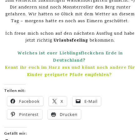
zum vielleicht zukünftigen Waldkindergarten gemacht. =)
Die anderen sind noch Monsterroller den Berg runter
gefahren. Wir hatten so Glück mit dem Wetter an diesem
Tag – morgens hatte es noch aus Eimern geschüttet.
Ich freue mich schon auf den nächsten Ausflug und habe
Urlaubsfeeling
jetzt richtig
bekommen.
Welches ist euer Lieblingsfleckchen Erde in
Deutschland?
Kennt ihr euch im Harz aus und könnt noch andere für
Kinder geeignete Pfade empfehlen?
Teilen mit:
Facebook
X
E-Mail
Pinterest
Drucken
Gefällt mir: