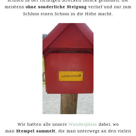
schnell zu der richtigen Strecken zurück gefunden, die
ohne sonderliche Steigung
meistens
verlief und nur zum
Schluss einen Schuss in die Höhe macht.
Wir hatten alle unsere
Wanderpässe
dabei, wo
Stempel sammelt
man
, die man unterwegs an den vielen