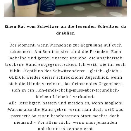
Einen Rat vom Schwitzer an die lesenden Schwitzer da
draußen
Der Moment, wenn Menschen zur Begrüßung auf euch
zukommen. Am Schlimmsten sind die Fremden. Euch
lächelnd und getreu unserer Bräuche, die angeberisch
trockene Hand entgegenstrecken. Ich weiß, wie ihr euch
fühlt… Kopfkino des Schwitzendens: …gleich…gleich…
GLEICH wieder dieser schreckliche Augenblick, wenn
sich die Hände vereinen, das Grinsen des Gegenübers
sich in ein „ich-finds-ekelig-muss-aber-freundlich-
bleiben-Lächeln“ verändert.
Alle Beteiligten hassen und meiden es, wenn möglich!
Warum also die Hand geben, wenn man doch weiß was
passiert? So einen beschissenen Start möchte doch
niemand – Vor allem nicht, wenn man jemanden
unbekanntes kennenlernt