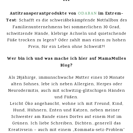
***
Antitransperantprodukte von
ODABAN
im Extrem-
Test
: Schafft es die schweißbekämpfende Notfallbox des
Familienunternehmens bei sommerlichen 30 Grad,
schwitzende Hände, klebrige Achseln und quietschende
Füße trocken zu legen? Oder zahlt man einen zu hohen
Preis, für ein Leben ohne Schweiß?!
Wer bin ich und was mache ich hier auf MamaMulles
Blog?
Als 28jähirge, immunschwache Mutter eines 10 Monate
alten Sohnes, lebe ich neben Allergien, Herpes oder
Neurodermitis, auch mit schwitzig-glitschigen Händen
und Füßen.
Leicht Öko angehaucht, wohne ich mit Freund, Kind,
Hund, Hühnern, Enten und Katzen, neben meiner
Schwester am Rande eines Dorfes auf einem Hof im
Grünen. Ich liebe Schreiben, Dichten…generell das
Kreativsein – auch mit einem „Kommata-setz-Problem“