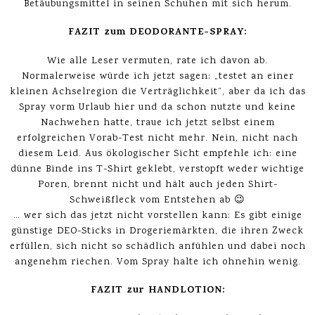
Betäubungsmittel in seinen Schuhen mit sich herum.
FAZIT zum DEODORANTE-SPRAY:
Wie alle Leser vermuten, rate ich davon ab.
Normalerweise würde ich jetzt sagen: „testet an einer
kleinen Achselregion die Verträglichkeit“, aber da ich das
Spray vorm Urlaub hier und da schon nutzte und keine
Nachwehen hatte, traue ich jetzt selbst einem
erfolgreichen Vorab-Test nicht mehr. Nein, nicht nach
diesem Leid. Aus ökologischer Sicht empfehle ich: eine
dünne Binde ins T-Shirt geklebt, verstopft weder wichtige
Poren, brennt nicht und hält auch jeden Shirt-
Schweißfleck vom Entstehen ab 😉
… wer sich das jetzt nicht vorstellen kann: Es gibt einige
günstige DEO-Sticks in Drogeriemärkten, die ihren Zweck
erfüllen, sich nicht so schädlich anfühlen und dabei noch
angenehm riechen. Vom Spray halte ich ohnehin wenig.
FAZIT zur HANDLOTION: