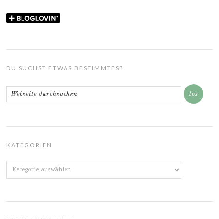
DU SUCHST ETWAS BESTIMMTES?
KATEGORIEN
Kategorien