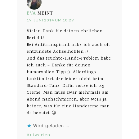
EVA
MEINT
19. JUNI 2014 UM 18:29
Vielen Dank für deinen ehrlichen
Bericht!
Bei Antitranspirant habe ich auch oft
entzündete Achselhöhlen :/.
Und das feuchte-Hände-Problem habe
ich auch – Danke für deinen
humorvollen Tipp ;). Allerdings
funktioniert der leider nicht beim
Standard-Tanz. Dafür nutze ich o.g.
Creme. Man muss zwar mehrmals am
Abend nachschmieren, aber weiß ja
keiner, was für eine Handcreme man
da benutzt 😉
Wird geladen …
Antworten