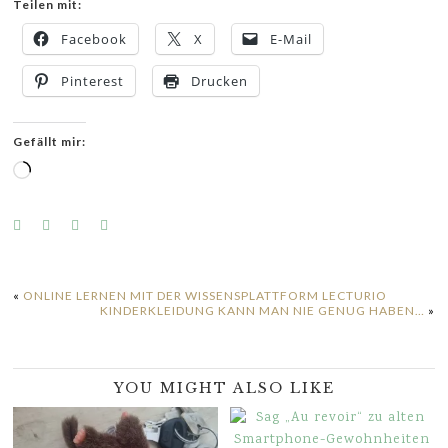
Teilen mit:
Facebook
X
E-Mail
Pinterest
Drucken
Gefällt mir:
Wird
geladen …
«
ONLINE LERNEN MIT DER WISSENSPLATTFORM LECTURIO
KINDERKLEIDUNG KANN MAN NIE GENUG HABEN…
»
YOU MIGHT ALSO LIKE