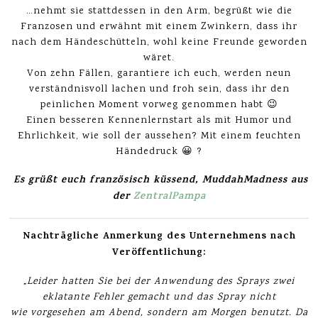
…nehmt sie stattdessen in den Arm, begrüßt wie die
Franzosen und erwähnt mit einem Zwinkern, dass ihr
nach dem Händeschütteln, wohl keine Freunde geworden
wäret.
Von zehn Fällen, garantiere ich euch, werden neun
verständnisvoll lachen und froh sein, dass ihr den
peinlichen Moment vorweg genommen habt 😉
Einen besseren Kennenlernstart als mit Humor und
Ehrlichkeit, wie soll der aussehen? Mit einem feuchten
Händedruck 😀 ?
Es grüßt euch französisch küssend, MuddahMadness aus
der
ZentralPampa
Nachträgliche Anmerkung des Unternehmens nach
Veröffentlichung:
„
Leider hatten Sie bei der Anwendung des Sprays zwei
eklatante Fehler gemacht und das Spray nicht
wie vorgesehen am Abend, sondern am Morgen benutzt. Da