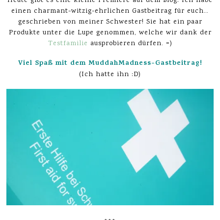
Heute gibt es eine kleine Premiere auf dem Blog: Ich habe
einen charmant-witzig-ehrlichen Gastbeitrag für euch…
geschrieben von meiner Schwester! Sie hat ein paar
Produkte unter die Lupe genommen, welche wir dank der
Testfamilie
ausprobieren dürfen. =)
Viel Spaß mit dem MuddahMadness-Gastbeitrag!
(Ich hatte ihn :D)