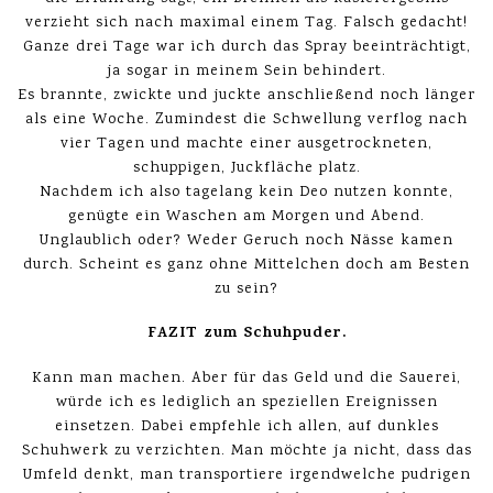
verzieht sich nach maximal einem Tag. Falsch gedacht!
Ganze drei Tage war ich durch das Spray beeinträchtigt,
ja sogar in meinem Sein behindert.
Es brannte, zwickte und juckte anschließend noch länger
als eine Woche. Zumindest die Schwellung verflog nach
vier Tagen und machte einer ausgetrockneten,
schuppigen, Juckfläche platz.
Nachdem ich also tagelang kein Deo nutzen konnte,
genügte ein Waschen am Morgen und Abend.
Unglaublich oder? Weder Geruch noch Nässe kamen
durch. Scheint es ganz ohne Mittelchen doch am Besten
zu sein?
FAZIT zum Schuhpuder.
Kann man machen. Aber für das Geld und die Sauerei,
würde ich es lediglich an speziellen Ereignissen
einsetzen. Dabei empfehle ich allen, auf dunkles
Schuhwerk zu verzichten. Man möchte ja nicht, dass das
Umfeld denkt, man transportiere irgendwelche pudrigen