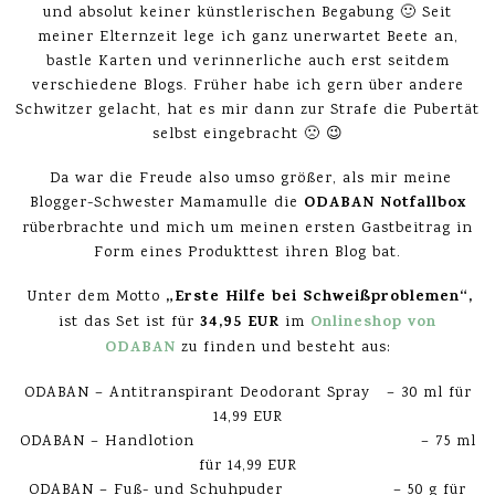
und absolut keiner künstlerischen Begabung 🙂 Seit
meiner Elternzeit lege ich ganz unerwartet Beete an,
bastle Karten und verinnerliche auch erst seitdem
verschiedene Blogs. Früher habe ich gern über andere
Schwitzer gelacht, hat es mir dann zur Strafe die Pubertät
selbst eingebracht 🙁 😉
Da war die Freude also umso größer, als mir meine
ODABAN Notfallbox
Blogger-Schwester Mamamulle die
rüberbrachte und mich um meinen ersten Gastbeitrag in
Form eines Produkttest ihren Blog bat.
„Erste Hilfe bei Schweißproblemen“,
Unter dem Motto
34,95 EUR
Onlineshop von
ist das Set ist für
im
ODABAN
zu finden und besteht aus:
ODABAN – Antitranspirant Deodorant Spray – 30 ml für
14,99 EUR
ODABAN – Handlotion – 75 ml
für 14,99 EUR
ODABAN – Fuß- und Schuhpuder – 50 g für