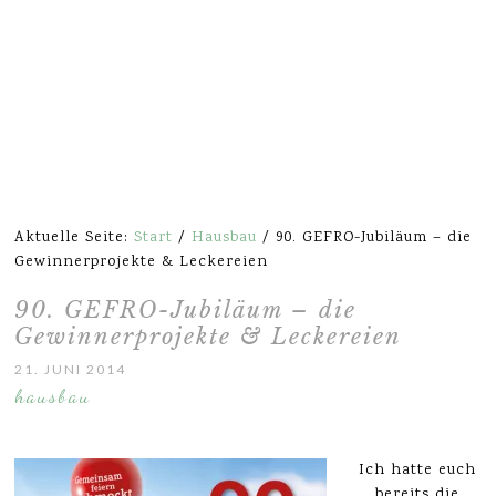
Aktuelle Seite:
Start
/
Hausbau
/
90. GEFRO-Jubiläum – die
Gewinnerprojekte & Leckereien
90. GEFRO-Jubiläum – die
Gewinnerprojekte & Leckereien
21. JUNI 2014
hausbau
Ich hatte euch
bereits die