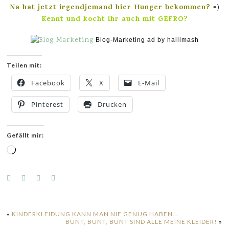
Na hat jetzt irgendjemand hier Hunger bekommen?
=)
Kennt und kocht ihr auch mit GEFRO?
Blog-Marketing ad by hallimash
Teilen mit:
Facebook
X
E-Mail
Pinterest
Drucken
Gefällt mir:
Wird
geladen …
«
KINDERKLEIDUNG KANN MAN NIE GENUG HABEN…
BUNT, BUNT, BUNT SIND ALLE MEINE KLEIDER!
»