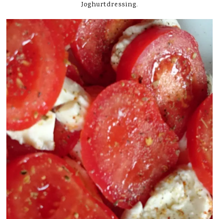
Joghurtdressing.