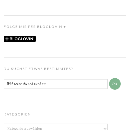
FOLGE MIR PER BLOGLOVIN ♥
DU SUCHST ETWAS BESTIMMTES?
KATEGORIEN
Kategorien