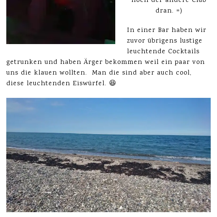
noch der andere Club
dran. =)
In einer Bar haben wir
zuvor übrigens lustige
leuchtende Cocktails
getrunken und haben Ärger bekommen weil ein paar von
uns die klauen wollten. Man die sind aber auch cool,
diese leuchtenden Eiswürfel. 😆