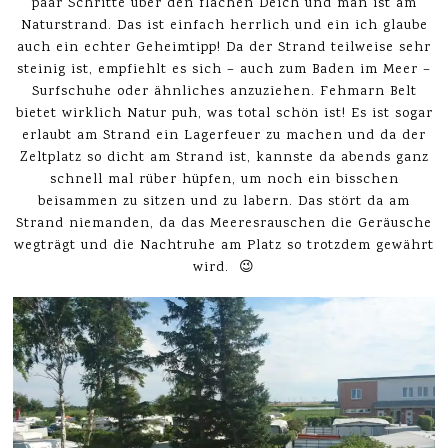
paar Schritte über den flachen Deich und man ist am
Naturstrand. Das ist einfach herrlich und ein ich glaube
auch ein echter Geheimtipp! Da der Strand teilweise sehr
steinig ist, empfiehlt es sich – auch zum Baden im Meer –
Surfschuhe oder ähnliches anzuziehen. Fehmarn Belt
bietet wirklich Natur puh, was total schön ist! Es ist sogar
erlaubt am Strand ein Lagerfeuer zu machen und da der
Zeltplatz so dicht am Strand ist, kannste da abends ganz
schnell mal rüber hüpfen, um noch ein bisschen
beisammen zu sitzen und zu labern. Das stört da am
Strand niemanden, da das Meeresrauschen die Geräusche
wegträgt und die Nachtruhe am Platz so trotzdem gewährt
wird. 😉