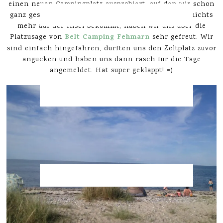
einen neuen Campingplatz ausprobiert, auf den wir schon
ganz gespannt waren. Da man so spontan fast gar nichts
mehr auf der Insel bekommt, haben wir uns über die
Belt Camping Fehmarn
Platzusage von
sehr gefreut. Wir
sind einfach hingefahren, durften uns den Zeltplatz zuvor
angucken und haben uns dann rasch für die Tage
angemeldet. Hat super geklappt! =)