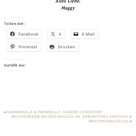
Alles Liebe,
Maggy
Teilen mit:
Facebook
X
E-Mail
Pinterest
Drucken
Gefällt mir:
«
MAMAMULLE & PAPAMULLE: UNSERE LOVESTORY
WOCHENENDE BEI DEN MULLES: 60. GEBURTSTAG VON NUK &
ABSCHIEDSAUSFLUG
»