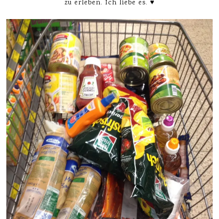
zu erleben. Ich liebe es. ♥