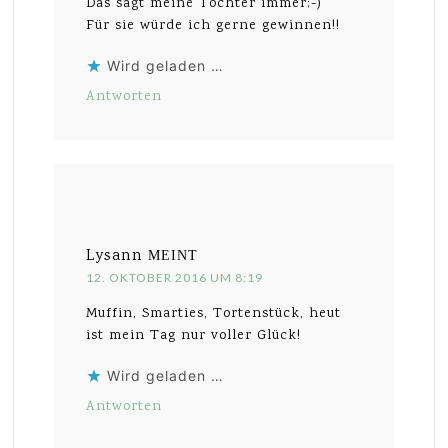
Das sagt meine Tochter immer;-)
Für sie würde ich gerne gewinnen!!
Wird geladen …
Antworten
Lysann
MEINT
12. OKTOBER 2016 UM 8:19
Muffin, Smarties, Tortenstück, heut
ist mein Tag nur voller Glück!
Wird geladen …
Antworten