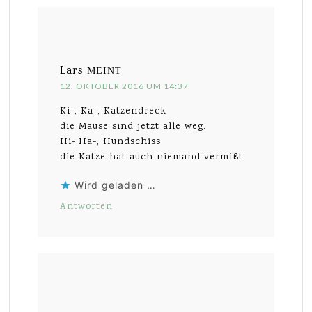
Lars
MEINT
12. OKTOBER 2016 UM 14:37
Ki-, Ka-, Katzendreck
die Mäuse sind jetzt alle weg.
Hi-,Ha-, Hundschiss
die Katze hat auch niemand vermißt.
Wird geladen …
Antworten