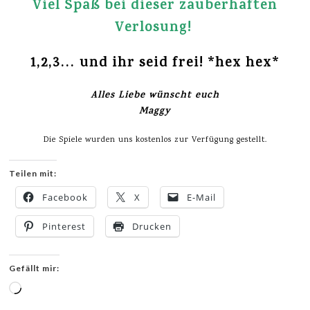
Viel Spaß bei dieser zauberhaften
Verlosung!
1,2,3… und ihr seid frei! *hex hex*
Alles Liebe wünscht euch
Maggy
Die Spiele wurden uns kostenlos zur Verfügung gestellt.
Teilen mit:
Facebook
X
E-Mail
Pinterest
Drucken
Gefällt mir:
Wird
geladen …