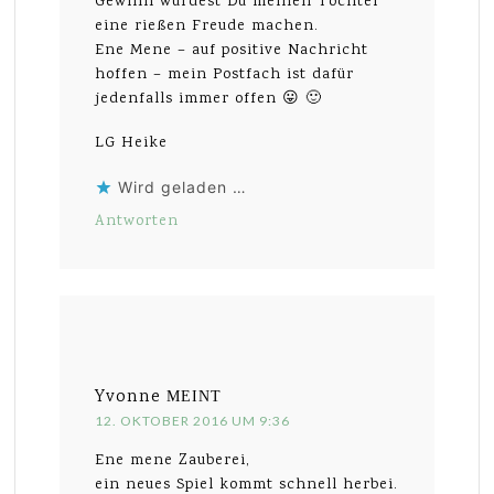
Gewinn würdest Du meinen Töchter
eine rießen Freude machen.
Ene Mene – auf positive Nachricht
hoffen – mein Postfach ist dafür
jedenfalls immer offen 😛 🙂
LG Heike
Wird geladen …
Antworten
Yvonne
MEINT
12. OKTOBER 2016 UM 9:36
Ene mene Zauberei,
ein neues Spiel kommt schnell herbei.