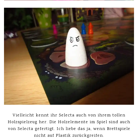
Vielleicht kennt ihr Selecta auch von ihrem tollen
Holzspielzeug her. Die Holzelemente im Spiel sind auch
von Selecta gefertigt. Ich liebe das ja, wenn Brettspiele
nicht auf Plastik zurückgreifen.