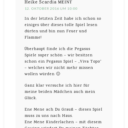
Heike Scardia
MEINT
12. OKTOBER 2016 UM 10:00
In der letzten Zeit habe ich schon so
einiges über dieses tolle Spiel lesen
dürfen und bin nun Feuer und
Flamme!
Überhaupt finde ich die Pegasus
Spiele super schön – wir besitzen
schon ein Pegasus Spiel – „Viva Topo“
– welches wir nicht mehr missen
wollen würden 🙂
Ganz klar versuche ich hier für
meine beiden Mädchen auch mein
Glück.
Ene Mene ach Du Grauß – dieses Spiel
muss zu uns nach Haus.
Ene Mene Kinderlachen – mit diesem