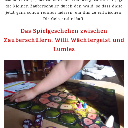
Bäumen? Oh ja, das ist Willi der Wächtergeist und er jagd
die kleinen Zauberschüler durch den Wald, so dass diese
jetzt ganz schön rennen müssen, um ihm zu entwischen.
Die Geisteruhr läuft!
Das Spielgeschehen zwischen
Zauberschülern, Willi Wächtergeist und
Lumies