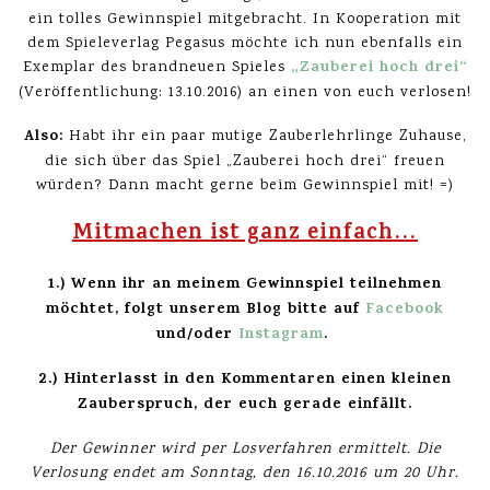
ein tolles Gewinnspiel mitgebracht. In Kooperation mit
dem Spieleverlag Pegasus möchte ich nun ebenfalls ein
„Zauberei hoch drei“
Exemplar des brandneuen Spieles
(Veröffentlichung: 13.10.2016) an einen von euch verlosen!
Also:
Habt ihr ein paar mutige Zauberlehrlinge Zuhause,
die sich über das Spiel „Zauberei hoch drei“ freuen
würden? Dann macht gerne beim Gewinnspiel mit! =)
Mitmachen ist ganz einfach…
1.) Wenn ihr an meinem Gewinnspiel teilnehmen
möchtet, folgt unserem Blog bitte auf
Facebook
und/oder
Instagram
.
2.) Hinterlasst in den Kommentaren einen kleinen
Zauberspruch, der euch gerade einfällt.
Der Gewinner wird per Losverfahren ermittelt. Die
Verlosung endet am Sonntag,
den 16.10.2016 um 20 Uhr.