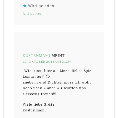
Wird geladen …
Antworten
KÜSTENMAMI
MEINT
15. OKTOBER 2016 UM 21:59
„Wir leben hier am Meer, liebes Spiel
komm her!“ 🙂
Zaubern und Dichten muss ich wohl
noch üben – aber wir würden uns
rieeeesig freuen!!!
Viele liebe Grüße
Küstenmami