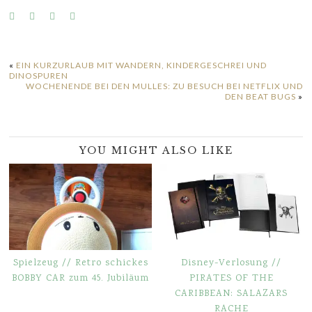
«
EIN KURZURLAUB MIT WANDERN, KINDERGESCHREI UND
DINOSPUREN
WOCHENENDE BEI DEN MULLES: ZU BESUCH BEI NETFLIX UND
DEN BEAT BUGS
»
YOU MIGHT ALSO LIKE
Spielzeug // Retro schickes
Disney-Verlosung //
BOBBY CAR zum 45. Jubiläum
PIRATES OF THE
CARIBBEAN: SALAZARS
RACHE