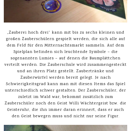
„Zauberei hoch drei“ kann mit bis zu sechs kleinen und
großen Zauberschülern gespielt werden, die sich alle auf
dem Feld für den Mitternachtsmarkt sammeln. Auf dem
Spielplan befinden sich leuchtende Symbole – die
sogenannten Lumies – auf denen die Baumplättchen
verteilt werden. Die Zauberschule wird zusammengesteckt
und an ihren Platz gestellt. Zaubertränke und
Zauberwürfel werden bereit gelegt. Je nach
Schwierigkeitsgrad kann man mit diesen Items das Spiel
unterschiedlich schwer gestalten. Der Zauberschüler, der
zuletzt im Wald war, bekommt zusätzlich zum
Zauberschüler noch den Geist Willi Wächtergeist bzw. die
Geisteruhr, die ihn immer daran erinnert, dass er auch
den Geist bewegen muss und nicht nur seine Figur.