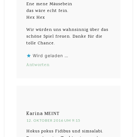
Ene mene Mäusebein
das wäre echt fein.
Hex Hex
Wir würden uns wahnsinnig über das
schöne Spiel freuen. Danke für die
tolle Chance.
Wird geladen …
Antworten
Karina
MEINT
12. OKTOBER 2016 UM 9:15
Hokus pokus Fidibus und simsalabi.