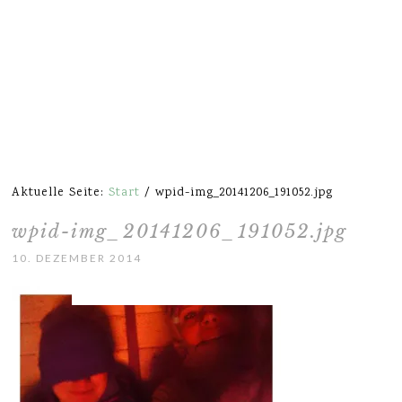
Aktuelle Seite:
Start
/
wpid-img_20141206_191052.jpg
wpid-img_20141206_191052.jpg
10. DEZEMBER 2014