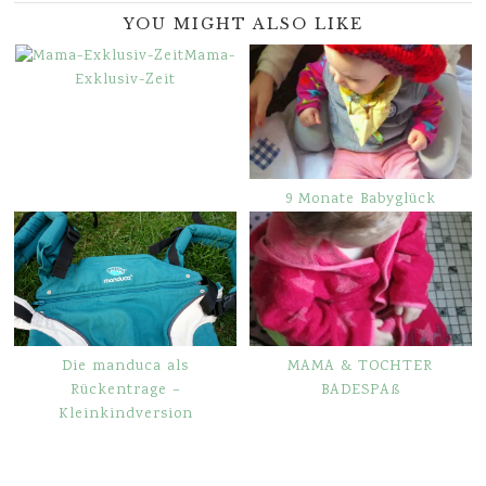
YOU MIGHT ALSO LIKE
Mama-
Exklusiv-Zeit
9 Monate Babyglück
Die manduca als
MAMA & TOCHTER
Rückentrage –
BADESPAß
Kleinkindversion