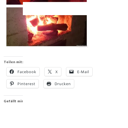
Teilen mit:
Facebook
X
E-Mail
Pinterest
Drucken
Gefällt mir: