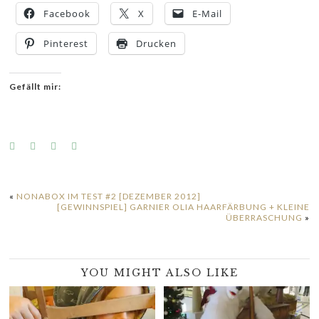
Facebook
X
E-Mail
Pinterest
Drucken
Gefällt mir:
«
NONABOX IM TEST #2 [DEZEMBER 2012]
[GEWINNSPIEL] GARNIER OLIA HAARFÄRBUNG + KLEINE
ÜBERRASCHUNG
»
YOU MIGHT ALSO LIKE