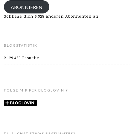
Adresse
ABONNIEREN
Schließe dich 6.928 anderen Abonnenten an
BLOGSTATISTIK
2.129.489 Besuche
FOLGE MIR PER BLOGLOVIN ♥
DU SUCHST ETWAS BESTIMMTES?