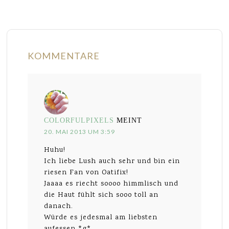
KOMMENTARE
COLORFULPIXELS
MEINT
20. MAI 2013 UM 3:59
Huhu!
Ich liebe Lush auch sehr und bin ein
riesen Fan von Oatifix!
Jaaaa es riecht soooo himmlisch und
die Haut fühlt sich sooo toll an
danach.
Würde es jedesmal am liebsten
aufessen *g*