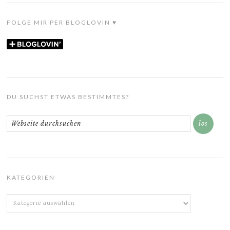
FOLGE MIR PER BLOGLOVIN ♥
DU SUCHST ETWAS BESTIMMTES?
KATEGORIEN
Kategorien