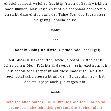
ein Schaumbad, welches fruchtig-frisch duftet & wirklich
nach Blumen! Man kann es fünf bis sechsmal benutzen &
streicht dazu einfach mit der Tulpe über das Badewasser,
bis genug Schaum da ist.
9,50€
***
Phoenix Rising Ballistic
„
“ (Sprudelnde Badekugel)
Mit Shea- & Kakaobutter, sowie Jojobaöl. Duftet nach
ätherischen Ölen, Früchte & Gewürze – sehr exotisch. Ich
bin schon sehr gespannt auf diese Badekugel, weil sie
auch total schön aussieht mit dem Goldschimmer – hat
der Mullepapa auch gut ausgesucht!
5,35€
Seid ihr auch solche LUSH-Junkies wie ich? Da es so
teuer ist, habe ich mich gefreut, die Sachen nicht