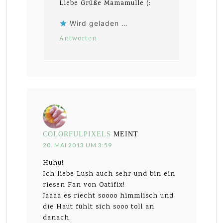
Liebe Grüße Mamamulle (:
Wird geladen …
Antworten
COLORFULPIXELS
MEINT
20. MAI 2013 UM 3:59
Huhu!
Ich liebe Lush auch sehr und bin ein
riesen Fan von Oatifix!
Jaaaa es riecht soooo himmlisch und
die Haut fühlt sich sooo toll an
danach.