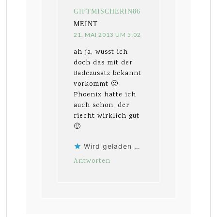
GIFTMISCHERIN86
MEINT
21. MAI 2013 UM 5:02
ah ja, wusst ich
doch das mit der
Badezusatz bekannt
vorkommt 🙂
Phoenix hatte ich
auch schon, der
riecht wirklich gut
🙂
Wird geladen …
Antworten