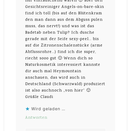
nur enttäuschend waren 🙁 aber den
Gesichtsreiniger Angels-on-bare-skin
find ich toll (bis auf den Blütenkram
den man dann aus dem Abguss pulen
muss, das nervt!) und was ist das
Badetab neben Tulip? Ich dusche
gerade mit der Seife sexy-peel… bis
auf die Zitronenschalenstücke (arme
Abflussrohre…) find ich die super,
riecht sooo gut 🙂 Wenn dich so
Naturkosmetik interessiert kannste
dir auch mal Heymountain
anschauen, das wird auch in
Deutschland (Schwarzwald) produziert
ist also auchnoch „von hier“ 🙂
Grüßle Claudi
Wird geladen …
Antworten