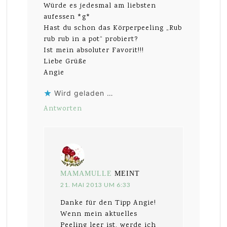
Würde es jedesmal am liebsten
aufessen *g*
Hast du schon das Körperpeeling „Rub
rub rub in a pot“ probiert?
Ist mein absoluter Favorit!!!
Liebe Grüße
Angie
Wird geladen …
Antworten
MAMAMULLE
MEINT
21. MAI 2013 UM 6:33
Danke für den Tipp Angie!
Wenn mein aktuelles
Peeling leer ist, werde ich