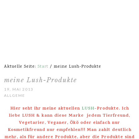
Aktuelle Seite:
Start
/
meine Lush-Produkte
meine Lush-Produkte
19. MAI 2013
ALLGEMEIN
Hier seht ihr meine aktuellen
LUSH
-Produkte. Ich
liebe LUSH & kann diese Marke jedem Tierfreund,
Vegetarier, Veganer, Ökö oder einfach nur
Kosmetikfreund nur empfehlen!!! Man zahlt deutlich
mehr, als für andere Produkte, aber die Produkte sind