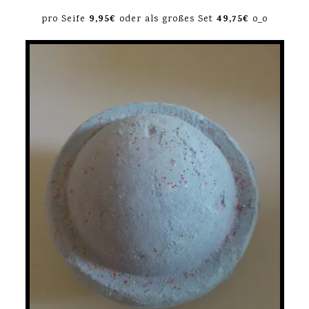
9,95€
49,75€
pro Seife
oder als großes Set
o_o