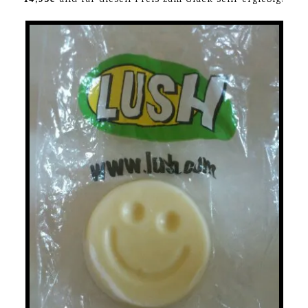
14,95€
und für diesen Preis zum Glück sehr ergiebig!