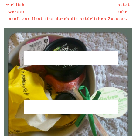
wirklich frisch & können mit gutem Gewissen benutzt
werden. Auch vertrage ich sie sehr gut, da sie sehr
sanft zur Haut sind durch die natürlichen Zutaten.