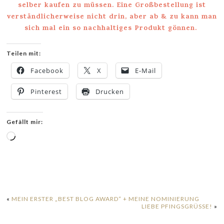
selber kaufen zu müssen. Eine Großbestellung ist
verständlicherweise nicht drin, aber ab & zu kann man
sich mal ein so nachhaltiges Produkt gönnen.
Teilen mit:
Facebook
X
E-Mail
Pinterest
Drucken
Gefällt mir:
Wird
geladen …
«
MEIN ERSTER „BEST BLOG AWARD“ + MEINE NOMINIERUNG
LIEBE PFINGSGRÜSSE!
»