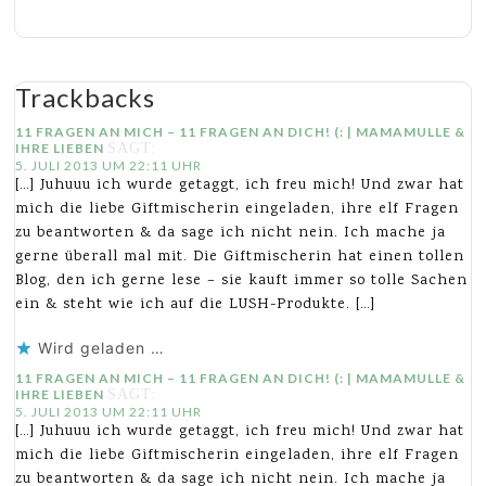
Trackbacks
11 FRAGEN AN MICH – 11 FRAGEN AN DICH! (: | MAMAMULLE &
IHRE LIEBEN
SAGT:
5. JULI 2013 UM 22:11 UHR
[…] Juhuuu ich wurde getaggt, ich freu mich! Und zwar hat
mich die liebe Giftmischerin eingeladen, ihre elf Fragen
zu beantworten & da sage ich nicht nein. Ich mache ja
gerne überall mal mit. Die Giftmischerin hat einen tollen
Blog, den ich gerne lese – sie kauft immer so tolle Sachen
ein & steht wie ich auf die LUSH-Produkte. […]
Wird geladen …
11 FRAGEN AN MICH – 11 FRAGEN AN DICH! (: | MAMAMULLE &
IHRE LIEBEN
SAGT:
5. JULI 2013 UM 22:11 UHR
[…] Juhuuu ich wurde getaggt, ich freu mich! Und zwar hat
mich die liebe Giftmischerin eingeladen, ihre elf Fragen
zu beantworten & da sage ich nicht nein. Ich mache ja