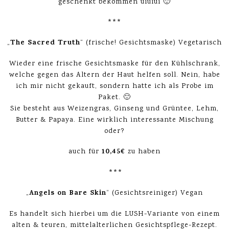
geschenkt bekommen uiuiui 🙂
***
The Sacred Truth
„
“ (frische! Gesichtsmaske) Vegetarisch
Wieder eine frische Gesichtsmaske für den Kühlschrank,
welche gegen das Altern der Haut helfen soll. Nein, habe
ich mir nicht gekauft, sondern hatte ich als Probe im
Paket. 🙂
Sie besteht aus Weizengras, Ginseng und Grüntee, Lehm,
Butter & Papaya. Eine wirklich interessante Mischung
oder?
10,45€
auch für
zu haben
***
Angels on Bare Skin
„
“ (Gesichtsreiniger) Vegan
Es handelt sich hierbei um die LUSH-Variante von einem
alten & teuren, mittelalterlichen Gesichtspflege-Rezept.