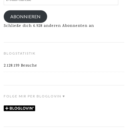
Mail-
Adresse
ABONNIEREN
Schließe dich 6.928 anderen Abonnenten an
BLOGSTATISTIK
2.128.199 Besuche
FOLGE MIR PER BLOGLOVIN ♥