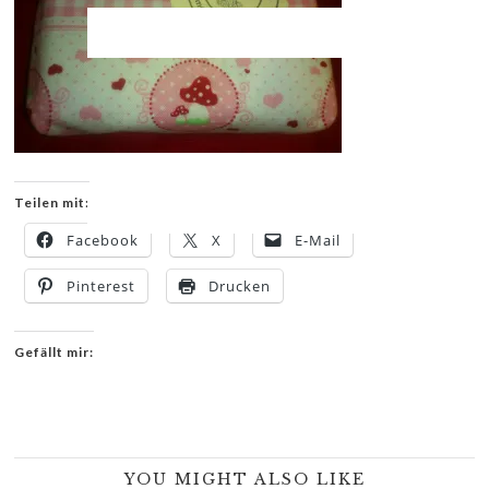
Teilen mit:
Facebook
X
E-Mail
Pinterest
Drucken
Gefällt mir:
YOU MIGHT ALSO LIKE