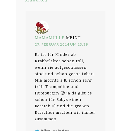
Antworten
MAMAMULLE
MEINT
27. FEBRUAR 2014 UM 13:39
Es ist für Kinder ab
Krabbelalter schon toll,
wenn sie aufgeschlossen
sind und schon gerne toben.
Mia mochte z.B. schon sehr
früh Trampoline und
Hüpfburgen 🙂 ja da gibt es
schon für Babys einen
Bereich =) und die großen
Rutschen machen wir immer
zusammen.
Wird geladen …