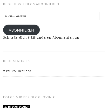
BLOG KOSTENLOS ABONNIEREN
E-
Mail-
Adresse
ABONNIEREN
Schließe dich 6.928 anderen Abonnenten an
BLOGSTATISTIK
2.128.927 Besuche
FOLGE MIR PER BLOGLOVIN ♥