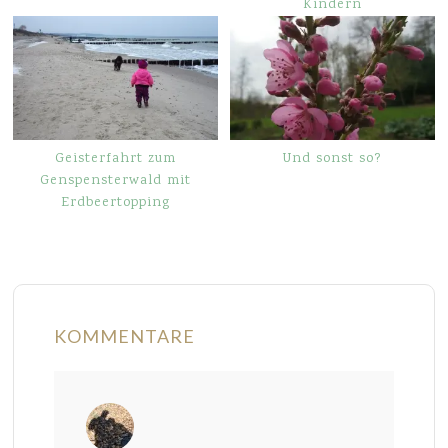
Kindern
Geisterfahrt zum
Und sonst so?
Genspensterwald mit
Erdbeertopping
KOMMENTARE