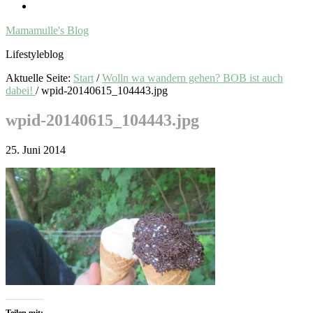
Mamamulle's Blog
Lifestyleblog
Aktuelle Seite:
Start
/
Wolln wa wandern gehen? BOB ist auch
dabei!
/
wpid-20140615_104443.jpg
wpid-20140615_104443.jpg
25. Juni 2014
Teilen mit: