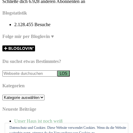
Schließe dich 6.928 anderen Abonnenten an
Blogstatistik
2.128.455 Besuche
Folge mir per Bloglovin ♥
Du suchst etwas Bestimmtes?
Kategorien
Kategorien
Neueste Beiträge
Unser Haus ist noch weiß
Hausbau // Hello Heizung!
Datenschutz und Cookies: Diese Website verwendet Cookies. Wenn du die Website
Hausbau // Hello Betonküche!