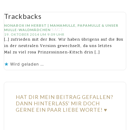
Trackbacks
NONABOX IM HERBST | MAMAMULLE, PAPAMULLE & UNSER
MULLE-WALDMÄDCHEN
SAGT:
19. OKTOBER 2014 UM 9:09 UHR
[…] zufrieden mit der Box. Wir haben übrigens auf die Box
in der neutralen Version gewechselt, da uns letztes
Mal zu viel rosa Prinzessinnen-Kitsch drin […]
Wird geladen …
HAT DIR MEIN BEITRAG GEFALLEN?
DANN HINTERLASS' MIR DOCH
GERNE EIN PAAR LIEBE WORTE! ♥