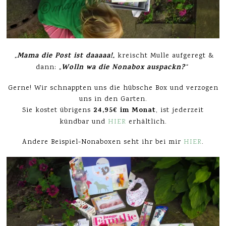
Mama die Post ist daaaaa!
„
„
kreischt Mulle aufgeregt &
Wolln wa die Nonabox auspackn?
dann:
„
“
Gerne! Wir schnappten uns die hübsche Box und verzogen
uns in den Garten.
24,95€ im Monat
Sie kostet übrigens
, ist jederzeit
kündbar und
HIER
erhältlich.
Andere Beispiel-Nonaboxen seht ihr bei mir
HIER
.