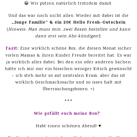
😀 Wir putzen natürlich trotzdem damit.
Und das war noch nicht alles: Wieder mit dabei ist die
„Junge Familie“ & ein 20€ Hello Fresh-Gutschein
(
Hinweis: Man muss min. zwei Boxen bestellen und kann
dann erst sein Abo kündigen!
).
Fazit:
Eine wirklich schöne Box, die diesen Monat sicher
vielen Mamas & ihren Kinder Freude bereitet hat. Es war
ja wirklich alles dabei. Bei den ein oder anderen Sachen
hätte ich mir nur ein bisschen weniger Kitsch gewünscht
– ich steh mehr so auf neutralen Kram, aber das ist
wirklich Geschmackssache und so isses halt mit
Überraschungsboxen. =)
***
Wie gefällt euch meine Box?
Habt einen schönen Abend! ♥