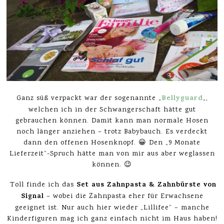
Bellyguard
Ganz süß verpackt war der sogenannte „
„,
welchen ich in der Schwangerschaft hätte gut
gebrauchen können. Damit kann man normale Hosen
noch länger anziehen – trotz Babybauch. Es verdeckt
dann den offenen Hosenknopf. 😀 Den „9 Monate
Lieferzeit“-Spruch hätte man von mir aus aber weglassen
können. 😉
Set aus Zahnpasta & Zahnbürste von
Toll finde ich das
Signal
– wobei die Zahnpasta eher für Erwachsene
geeignet ist. Nur auch hier wieder „Lillifee“ – manche
Kinderfiguren mag ich ganz einfach nicht im Haus haben!