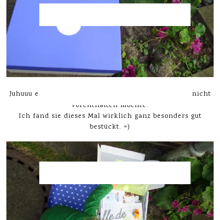
Nonabox
Juhuuu es kam eine neue
an, die ich euch nicht
vorenthalten möchte.
Ich fand sie dieses Mal wirklich ganz besonders gut
bestückt. =)