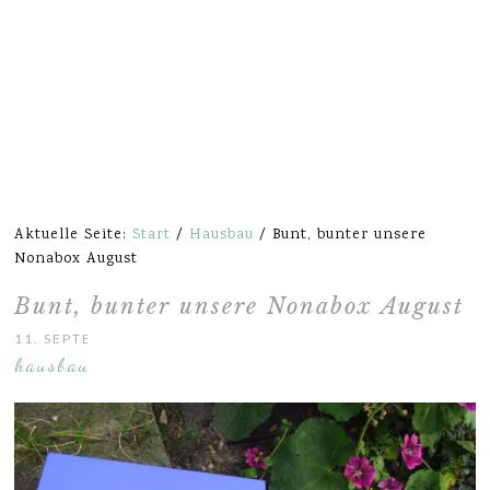
Aktuelle Seite:
Start
/
Hausbau
/
Bunt, bunter unsere
Nonabox August
Bunt, bunter unsere Nonabox August
11. SEPTEMBER 2014
hausbau