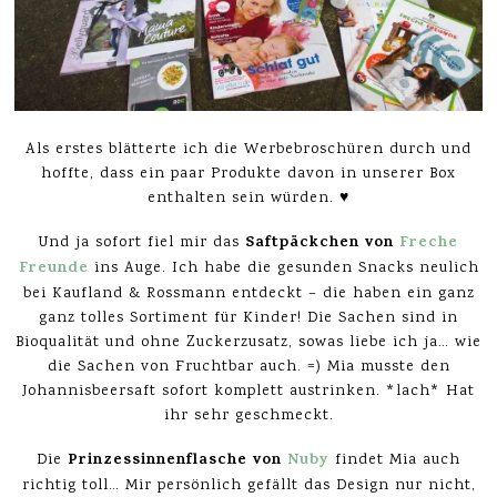
Als erstes blätterte ich die Werbebroschüren durch und
hoffte, dass ein paar Produkte davon in unserer Box
enthalten sein würden. ♥
Saftpäckchen von
Freche
Und ja sofort fiel mir das
Freunde
ins Auge. Ich habe die gesunden Snacks neulich
bei Kaufland & Rossmann entdeckt – die haben ein ganz
ganz tolles Sortiment für Kinder! Die Sachen sind in
Bioqualität und ohne Zuckerzusatz, sowas liebe ich ja… wie
die Sachen von Fruchtbar auch. =) Mia musste den
Johannisbeersaft sofort komplett austrinken. *lach* Hat
ihr sehr geschmeckt.
Prinzessinnenflasche von
Nuby
Die
findet Mia auch
richtig toll… Mir persönlich gefällt das Design nur nicht,