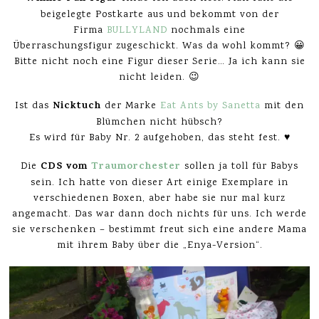
beigelegte Postkarte aus und bekommt von der
Firma
BULLYLAND
nochmals eine
Überraschungsfigur zugeschickt. Was da wohl kommt? 😀
Bitte nicht noch eine Figur dieser Serie… Ja ich kann sie
nicht leiden. 😉
Nicktuch
Ist das
der Marke
Eat Ants by Sanetta
mit den
Blümchen nicht hübsch?
Es wird für Baby Nr. 2 aufgehoben, das steht fest. ♥
CDS vom
Traumorchester
Die
sollen ja toll für Babys
sein. Ich hatte von dieser Art einige Exemplare in
verschiedenen Boxen, aber habe sie nur mal kurz
angemacht. Das war dann doch nichts für uns. Ich werde
sie verschenken – bestimmt freut sich eine andere Mama
mit ihrem Baby über die „Enya-Version“.