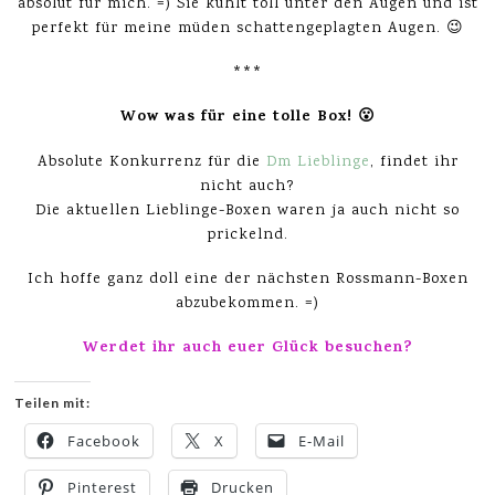
absolut für mich. =) Sie kühlt toll unter den Augen und ist
perfekt für meine müden schattengeplagten Augen. 😉
***
Wow was für eine tolle Box! 😮
Absolute Konkurrenz für die
Dm Lieblinge
, findet ihr
nicht auch?
Die aktuellen Lieblinge-Boxen waren ja auch nicht so
prickelnd.
Ich hoffe ganz doll eine der nächsten Rossmann-Boxen
abzubekommen. =)
Werdet ihr auch euer Glück besuchen?
Teilen mit:
Facebook
X
E-Mail
Pinterest
Drucken