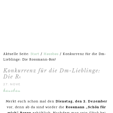
Aktuelle Seite:
Start
/
Hausbau
/
Konkurrenz für die Dm-
Lieblinge: Die Rossmann-Box!
Konkurrenz für die Dm-Lieblinge:
Die Rossmann-Box!
27. NOVEMBER 2014
hausbau
Dienstag, den 2. Dezember
Merkt euch schon mal den
Rossmann „Schön für
vor, denn ab da sind wieder die