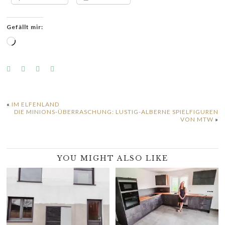
Gefällt mir:
Wird
geladen …
«
IM ELFENLAND
DIE MINIONS-ÜBERRASCHUNG: LUSTIG-ALBERNE SPIELFIGUREN
VON MTW
»
YOU MIGHT ALSO LIKE