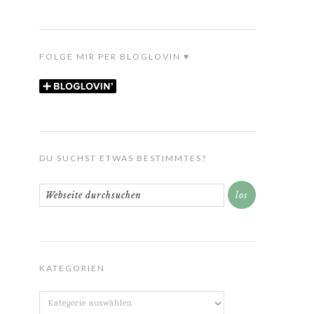
FOLGE MIR PER BLOGLOVIN ♥
DU SUCHST ETWAS BESTIMMTES?
KATEGORIEN
Kategorien