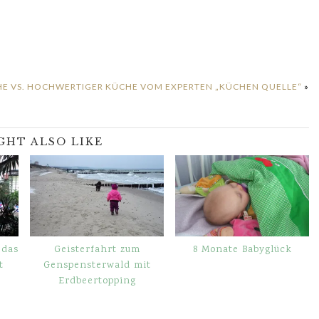
HE VS. HOCHWERTIGER KÜCHE VOM EXPERTEN „KÜCHEN QUELLE“
»
GHT ALSO LIKE
 das
Geisterfahrt zum
8 Monate Babyglück
t
Genspensterwald mit
Erdbeertopping