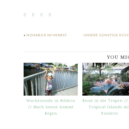
«
NONABOX IM HERBST
UNSERE GÜNSTIGE KÜC
YOU MI
Wochenende in Bildern
Reise in die Tropen //
// Nach Sonne kommt
Tropical Islands mi
Regen
Kindern