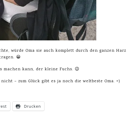
te, würde Oma sie auch komplett durch den ganzen Harz
tragen. 😀
es machen kann, der kleine Fuchs. 😉
 nicht – zum Glück gibt es ja noch die weltbeste Oma. =)
rest
Drucken