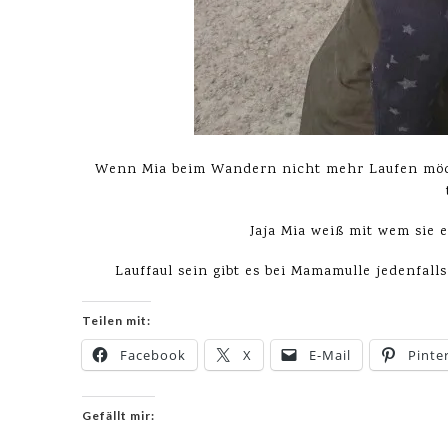
Wenn Mia beim Wandern nicht mehr Laufen möch
Jaja Mia weiß mit wem sie 
Lauffaul sein gibt es bei Mamamulle jedenfalls
Teilen mit:
Facebook
X
E-Mail
Pinte
Gefällt mir: