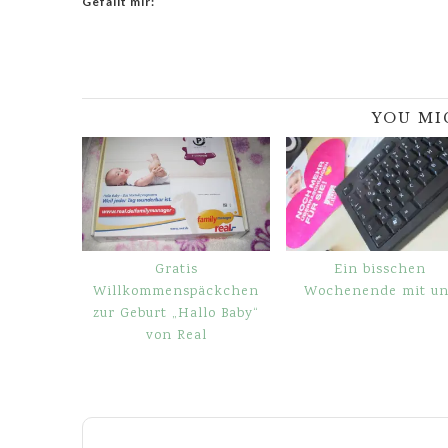
Gefällt mir:
YOU MI
Gratis
Ein bisschen
Willkommenspäckchen
Wochenende mit un
zur Geburt „Hallo Baby“
von Real