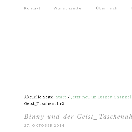
Kontakt
Wunschzettel
Über mich
Aktuelle Seite:
Start
/
Jetzt neu im Disney Channe
Geist_Taschenuhr2
Binny-und-der-Geist_Taschenu
27. OKTOBER 2014