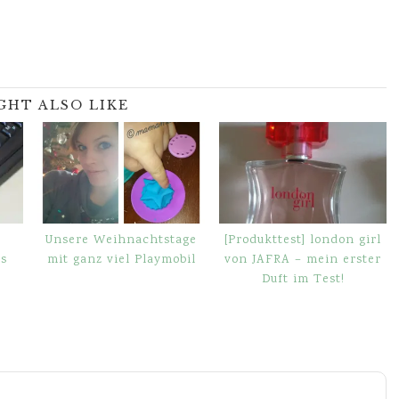
GHT ALSO LIKE
Unsere Weihnachtstage
[Produkttest] london girl
s
mit ganz viel Playmobil
von JAFRA – mein erster
Duft im Test!