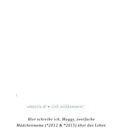
HALLO & ♥-LICH WILLKOMMEN!
Hier schreibe ich, Maggy, zweifache
Mädchenmama (*2012 & *2015) über das Leben