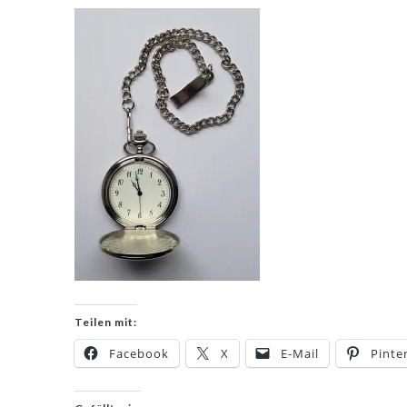
Teilen mit:
Facebook
X
E-Mail
Pinte