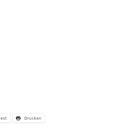
rest
Drucken