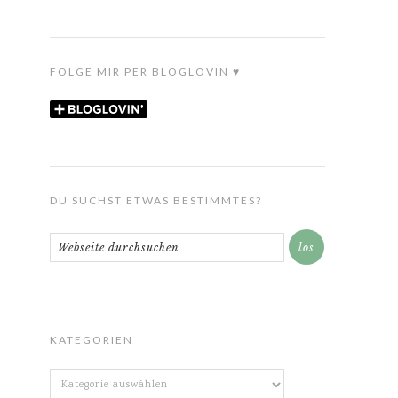
FOLGE MIR PER BLOGLOVIN ♥
DU SUCHST ETWAS BESTIMMTES?
KATEGORIEN
Kategorien