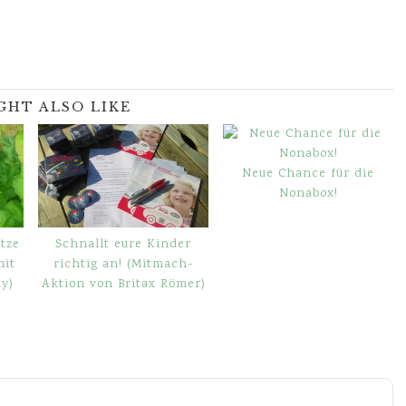
GHT ALSO LIKE
Neue Chance für die
Nonabox!
tze
Schnallt eure Kinder
mit
richtig an! (Mitmach-
ay)
Aktion von Britax Römer)