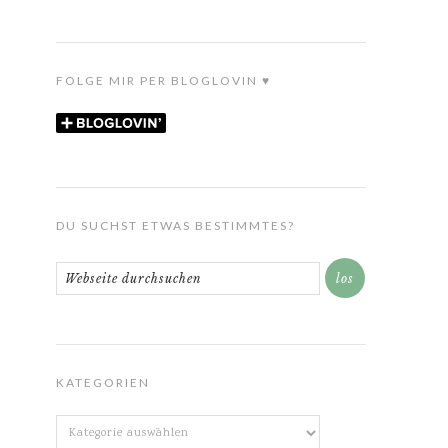
FOLGE MIR PER BLOGLOVIN ♥
DU SUCHST ETWAS BESTIMMTES?
KATEGORIEN
Kategorien