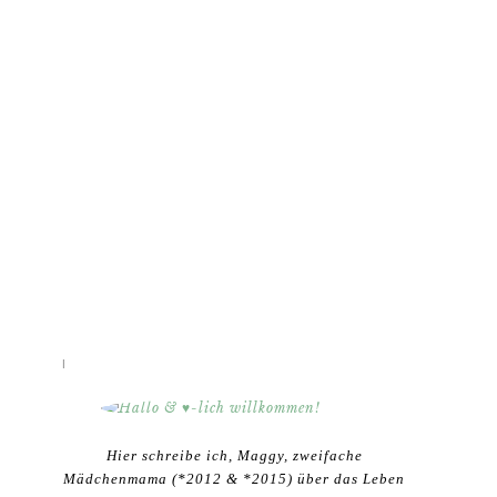
HALLO & ♥-LICH WILLKOMMEN!
Hier schreibe ich, Maggy, zweifache
Mädchenmama (*2012 & *2015) über das Leben