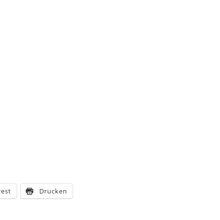
rest
Drucken