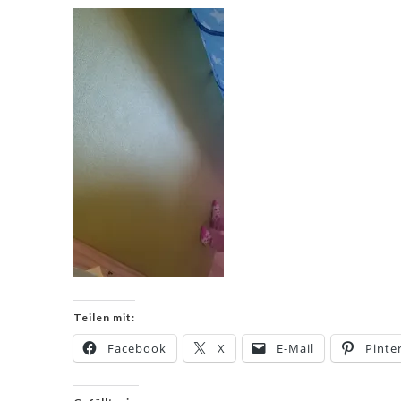
Teilen mit:
Facebook
X
E-Mail
Pinte