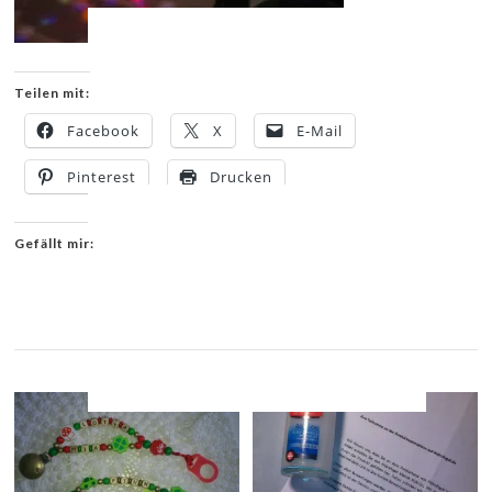
Teilen mit:
Facebook
X
E-Mail
Pinterest
Drucken
Gefällt mir:
YOU MIGHT ALSO LIKE