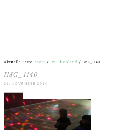
Aktuelle Seite:
Start
/
Im Elfenland
/
IMG_1140
IMG_1140
26. NOVEMBER 2014