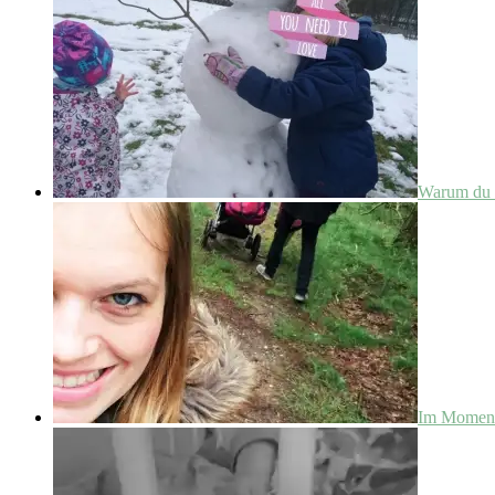
Warum du w
Im Moment 