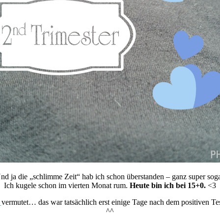
nd ja die „schlimme Zeit“ hab ich schon überstanden – ganz super soga
Ich kugele schon im vierten Monat rum.
Heute bin ich bei 15+0.
<3
g
vermutet… das war tatsächlich erst einige Tage nach dem positiven Te
^^