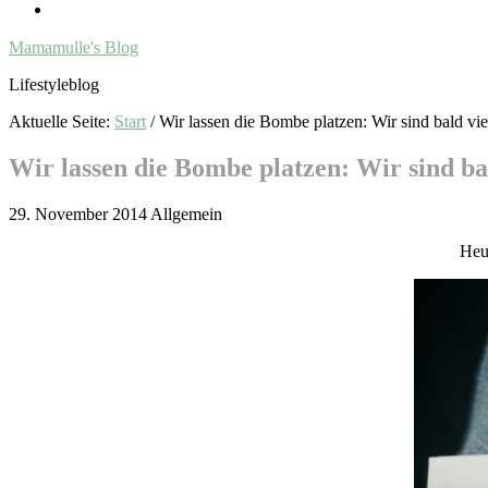
Mamamulle's Blog
Lifestyleblog
Aktuelle Seite:
Start
/
Wir lassen die Bombe platzen: Wir sind bald vie
Wir lassen die Bombe platzen: Wir sind ba
29. November 2014
Allgemein
Heu