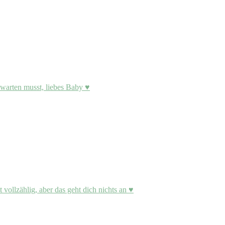
arten musst, liebes Baby ♥
vollzählig, aber das geht dich nichts an ♥