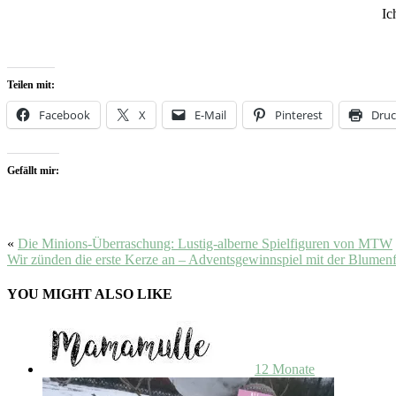
Ic
Teilen mit:
Facebook
X
E-Mail
Pinterest
Dru
Gefällt mir:
«
Die Minions-Überraschung: Lustig-alberne Spielfiguren von MTW
Wir zünden die erste Kerze an – Adventsgewinnspiel mit der Blumen
YOU MIGHT ALSO LIKE
12 Monate