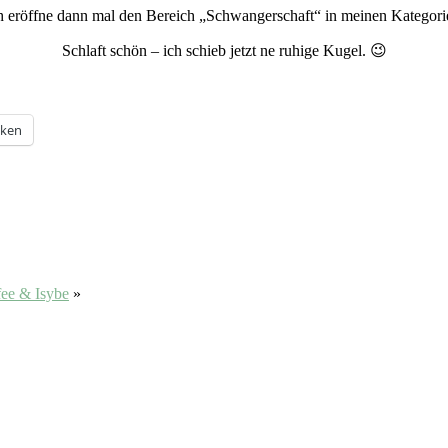
h eröffne dann mal den Bereich „Schwangerschaft“ in meinen Kategori
Schlaft schön – ich schieb jetzt ne ruhige Kugel. 😉
cken
fee & Isybe
»