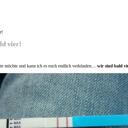
r!
ld vier!
te möchte und kann ich es euch endlich verkünden…
wir sind bald vie