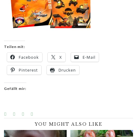
Teilen mit:
Facebook
X
E-Mail
Pinterest
Drucken
Gefällt mir:
YOU MIGHT ALSO LIKE