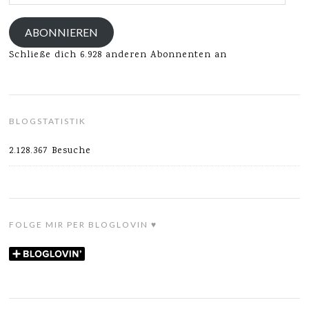
Mail-
Adresse
ABONNIEREN
Schließe dich 6.928 anderen Abonnenten an
BLOGSTATISTIK
2.128.367 Besuche
FOLGE MIR PER BLOGLOVIN ♥