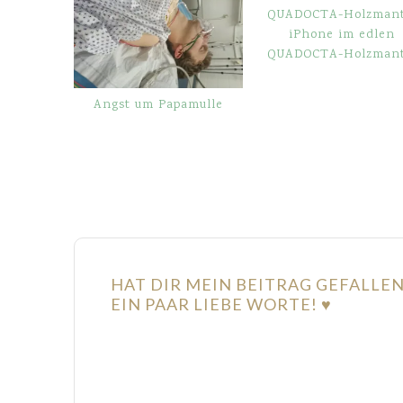
iPhone im edlen
QUADOCTA-Holzmant
Angst um Papamulle
HAT DIR MEIN BEITRAG GEFALLE
EIN PAAR LIEBE WORTE! ♥