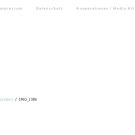
Impressum
Datenschutz
Kooperationen / Media-Kit
heimer
/
IMG_1386