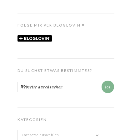
FOLGE MIR PER BLOGLOVIN ♥
DU SUCHST ETWAS BESTIMMTES?
KATEGORIEN
Kategorien