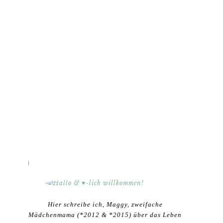
HALLO & ♥-LICH WILLKOMMEN!
Hier schreibe ich, Maggy, zweifache
Mädchenmama (*2012 & *2015) über das Leben