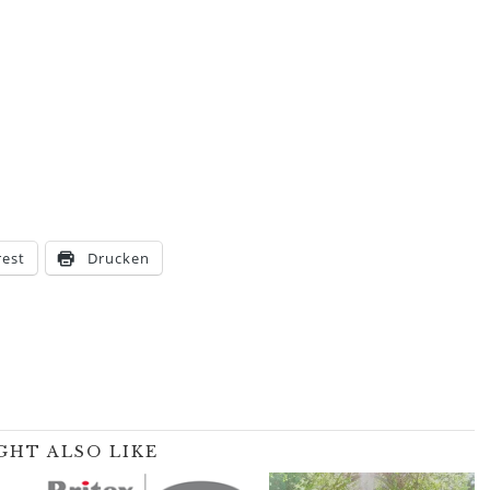
rest
Drucken
GHT ALSO LIKE