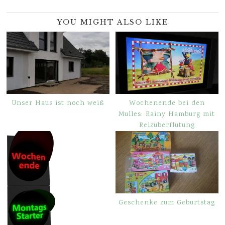
YOU MIGHT ALSO LIKE
Unser Haus ist noch weiß
Wochenende bei den
Mulles: Rainy Hamburg mit
Reizüberflutung
Geschenke zum Geburtstag