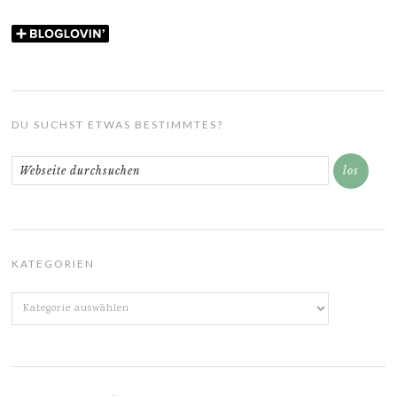
DU SUCHST ETWAS BESTIMMTES?
KATEGORIEN
Kategorien