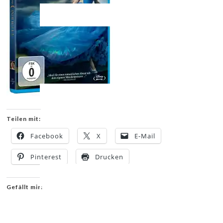
Teilen mit:
Facebook
X
E-Mail
Pinterest
Drucken
Gefällt mir: