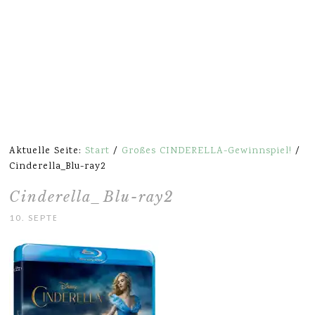
Aktuelle Seite:
Start
/
Großes CINDERELLA-Gewinnspiel!
/
Cinderella_Blu-ray2
Cinderella_Blu-ray2
10. SEPTEMBER 2015