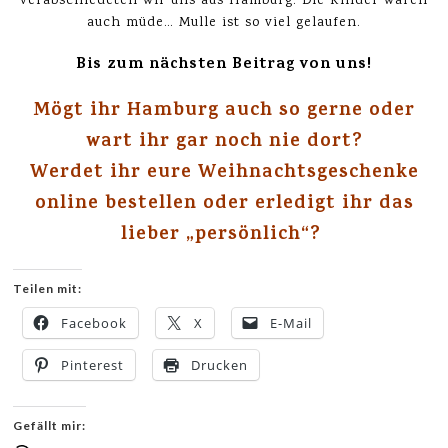
verabschiedeten wir uns aus Hamburg. Die Kinder waren
auch müde… Mulle ist so viel gelaufen.
Bis zum nächsten Beitrag von uns!
Mögt ihr Hamburg auch so gerne oder
wart ihr gar noch nie dort?
Werdet ihr eure Weihnachtsgeschenke
online bestellen oder erledigt ihr das
lieber „persönlich“?
Teilen mit:
Facebook
X
E-Mail
Pinterest
Drucken
Gefällt mir: