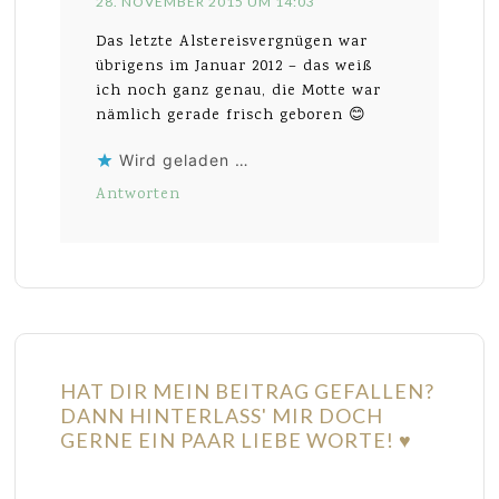
28. NOVEMBER 2015 UM 14:03
Das letzte Alstereisvergnügen war
übrigens im Januar 2012 – das weiß
ich noch ganz genau, die Motte war
nämlich gerade frisch geboren 😊
Wird geladen …
Antworten
HAT DIR MEIN BEITRAG GEFALLEN?
DANN HINTERLASS' MIR DOCH
GERNE EIN PAAR LIEBE WORTE! ♥