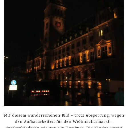
Mit diesem wunderschönen Bild – trotz Absperrung, wegen
den Aufbauarbeiten für den Weihnachtsmarkt –