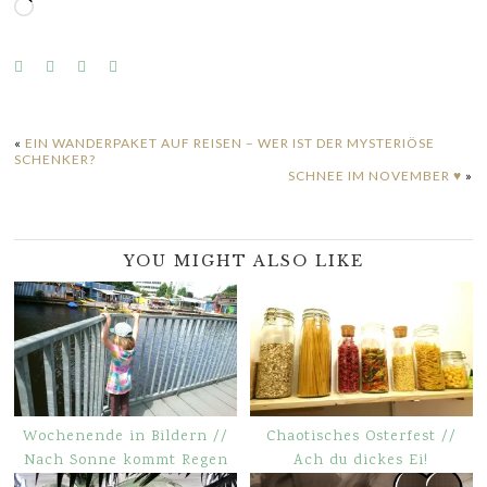
Wird
geladen …
«
EIN WANDERPAKET AUF REISEN – WER IST DER MYSTERIÖSE
SCHENKER?
SCHNEE IM NOVEMBER ♥
»
YOU MIGHT ALSO LIKE
Wochenende in Bildern //
Chaotisches Osterfest //
Nach Sonne kommt Regen
Ach du dickes Ei!