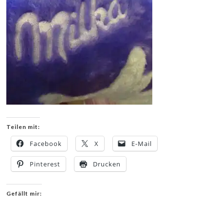
Teilen mit:
Facebook
X
E-Mail
Pinterest
Drucken
Gefällt mir: