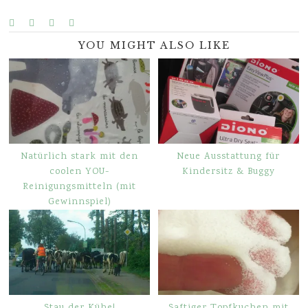
YOU MIGHT ALSO LIKE
Natürlich stark mit den
Neue Ausstattung für
coolen YOU-
Kindersitz & Buggy
Reinigungsmitteln (mit
Gewinnspiel)
Stau der Kühe!
Saftiger Topfkuchen mit