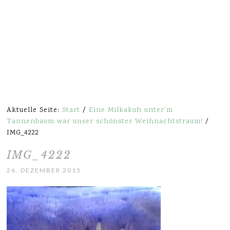
Aktuelle Seite:
Start
/
Eine Milkakuh unter'm
Tannenbaum war unser schönster Weihnachtstraum!
/
IMG_4222
IMG_4222
26. DEZEMBER 2015