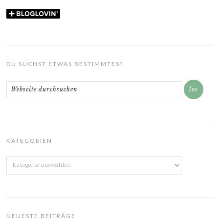
DU SUCHST ETWAS BESTIMMTES?
KATEGORIEN
Kategorien
NEUESTE BEITRÄGE