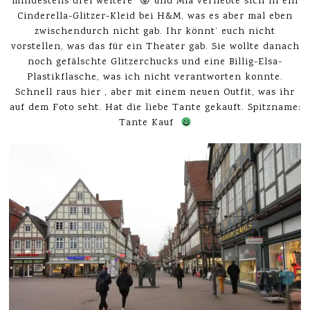
mindestens drei weitere 😛 und Mia verliebte sich in ein
Cinderella-Glitzer-Kleid bei H&M, was es aber mal eben
zwischendurch nicht gab. Ihr könnt‘ euch nicht
vorstellen, was das für ein Theater gab. Sie wollte danach
noch gefälschte Glitzerchucks und eine Billig-Elsa-
Plastikflasche, was ich nicht verantworten konnte.
Schnell raus hier , aber mit einem neuen Outfit, was ihr
auf dem Foto seht. Hat die liebe Tante gekauft. Spitzname:
Tante Kauf