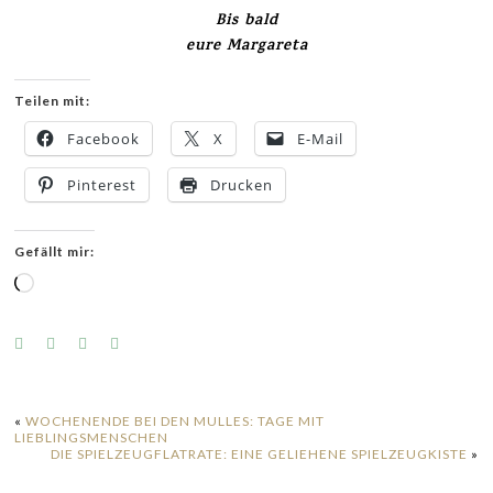
Bis bald
eure Margareta
Teilen mit:
Facebook
X
E-Mail
Pinterest
Drucken
Gefällt mir:
Wird
geladen …
«
WOCHENENDE BEI DEN MULLES: TAGE MIT
LIEBLINGSMENSCHEN
DIE SPIELZEUGFLATRATE: EINE GELIEHENE SPIELZEUGKISTE
»