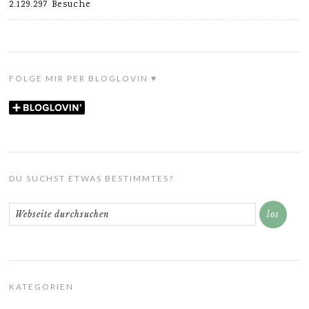
2.129.297 Besuche
FOLGE MIR PER BLOGLOVIN ♥
DU SUCHST ETWAS BESTIMMTES?
KATEGORIEN