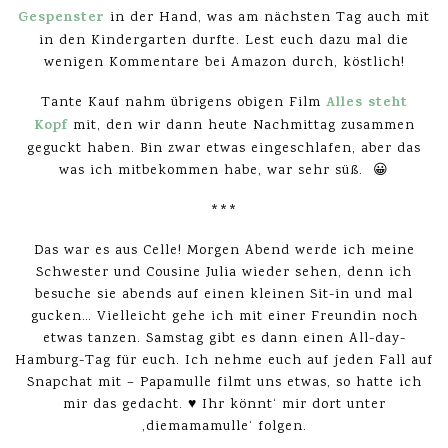
Gespenster
in der Hand, was am nächsten Tag auch mit
in den Kindergarten durfte. Lest euch dazu mal die
wenigen Kommentare bei Amazon durch, köstlich!
Alles steht
Tante Kauf nahm übrigens obigen Film
Kopf
mit, den wir dann heute Nachmittag zusammen
geguckt haben. Bin zwar etwas eingeschlafen, aber das
was ich mitbekommen habe, war sehr süß. 😀
***
Das war es aus Celle! Morgen Abend werde ich meine
Schwester und Cousine Julia wieder sehen, denn ich
besuche sie abends auf einen kleinen Sit-in und mal
gucken… Vielleicht gehe ich mit einer Freundin noch
etwas tanzen. Samstag gibt es dann einen All-day-
Hamburg-Tag für euch. Ich nehme euch auf jeden Fall auf
Snapchat mit – Papamulle filmt uns etwas, so hatte ich
mir das gedacht. ♥ Ihr könnt‘ mir dort unter
‚diemamamulle‘ folgen.