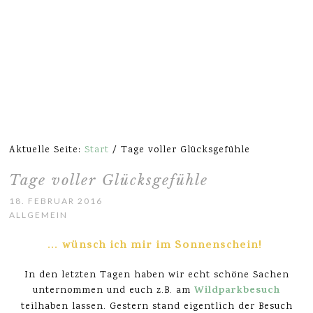
Aktuelle Seite:
Start
/
Tage voller Glücksgefühle
Tage voller Glücksgefühle
18. FEBRUAR 2016
ALLGEMEIN
… wünsch ich mir im Sonnenschein!
In den letzten Tagen haben wir echt schöne Sachen
Wildparkbesuch
unternommen und euch z.B. am
teilhaben lassen. Gestern stand eigentlich der Besuch