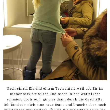
Nach einem Eis und einem Trotzanfall, weil das Eis im
Becher serviert wurde und nicht in der Waffel (das
schmiert doch so…), ging es dann durch die Geschäfte.
Ich fand für mich eine neue Jeans und brauche aber noch