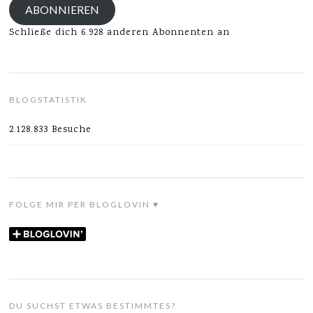
ABONNIEREN
Schließe dich 6.928 anderen Abonnenten an
BLOGSTATISTIK
2.128.833 Besuche
FOLGE MIR PER BLOGLOVIN ♥
DU SUCHST ETWAS BESTIMMTES?