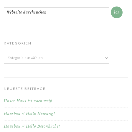
KATEGORIEN
Kategorien
NEUESTE BEITRÄGE
Unser Haus ist noch weiß
Hausbau // Hello Heizung!
Hausbau // Hello Betonküche!