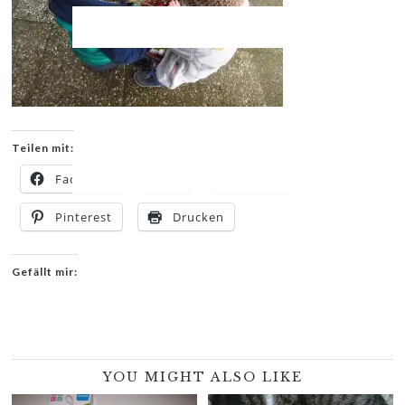
Teilen mit:
Facebook
X
E-Mail
Pinterest
Drucken
Gefällt mir:
YOU MIGHT ALSO LIKE