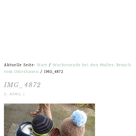
Aktuelle Seite:
Start
/
Wochenende bei den Mulles: Besuch
vom Osterhasen
/
IMG_4872
IMG_4872
3. APRIL 2016