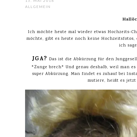
15. MAI 2016
ALLGEMEIN
Hallö
Ich möchte heute mal wieder etwas Hochzeits-Cha
möchte, gibt es heute noch keine Hochzeitsfotos,
ich sage
JGA?
Das ist die Abkürzung für den Junggese
*Zunge brech* Und genau deshalb, weil man es 
super Abkürzung. Man findet es zuhauf bei Ins
mutiere, heißt es jetz