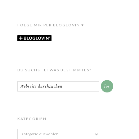
FOLGE MIR PER BLOGLOVIN ♥
DU SUCHST ETWAS BESTIMMTES?
KATEGORIEN
Kategorien