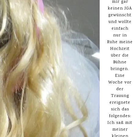
mir gar
keinen JGA
gewünscht
und wollte
einfach
nur in
Ruhe meine
Hochzeit
über die
Bühne
bringen.
Eine
Woche vor
der
Trauung
ereignete
sich das
folgendes:
Ich saß mit
meiner
kleinen