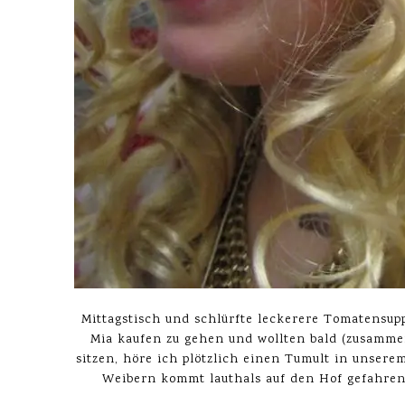
Mittagstisch und schlürfte leckerere Tomatensu
Mia kaufen zu gehen und wollten bald (zusammen
sitzen, höre ich plötzlich einen Tumult in unser
Weibern kommt lauthals auf den Hof gefahren