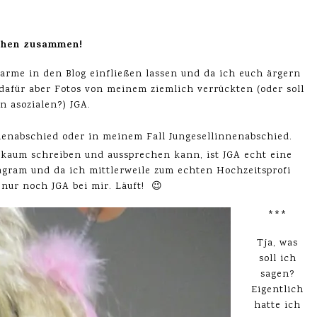
chen zusammen!
rme in den Blog einfließen lassen und da ich euch ärgern
 dafür aber Fotos von meinem ziemlich verrückten (oder soll
n asozialen?) JGA.
llenabschied oder in meinem Fall Jungesellinnenabschied.
kaum schreiben und aussprechen kann, ist JGA echt eine
tagram und da ich mittlerweile zum echten Hochzeitsprofi
t nur noch JGA bei mir. Läuft! 😉
***
Tja, was
soll ich
sagen?
Eigentlich
hatte ich