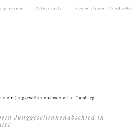
Impressum
Datenschutz
Kooperationen / Media-Kit
r: mein Junggesellinnenabschied in Hamburg
ein Junggesellinnenabschied in
atet