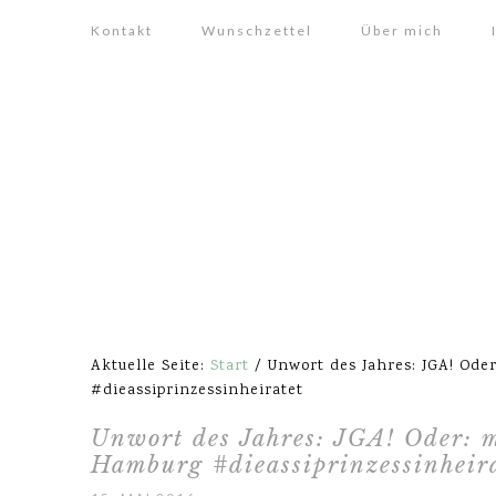
Kontakt
Wunschzettel
Über mich
Aktuelle Seite:
Start
/
Unwort des Jahres: JGA! Ode
#dieassiprinzessinheiratet
Unwort des Jahres: JGA! Oder: m
Hamburg #dieassiprinzessinheir