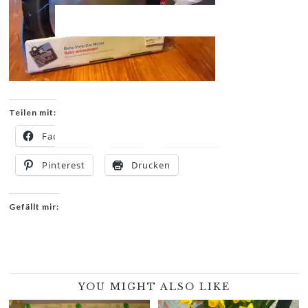
Teilen mit:
Facebook
X
E-Mail
Pinterest
Drucken
Gefällt mir:
YOU MIGHT ALSO LIKE