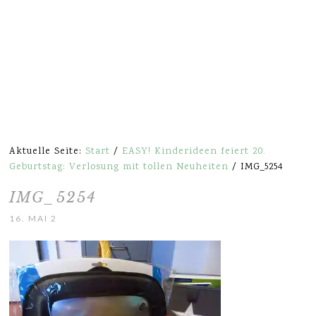
Aktuelle Seite:
Start
/
EASY! Kinderideen feiert 20.
Geburtstag: Verlosung mit tollen Neuheiten
/
IMG_5254
IMG_5254
16. MAI 2016