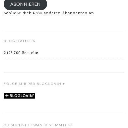
ABONNIEREN
Schließe dich 6.928 anderen Abonnenten an
BLOGSTATISTIK
2.128.700 Besuche
FOLGE MIR PER BLOGLOVIN ♥
DU SUCHST ETWAS BESTIMMTES?