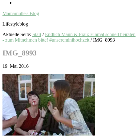
Mamamulle's Blog
Lifestyleblog
Aktuelle Seite:
Start
/
Endlich Mann & Frau: Einmal schnell heiraten
- zum Mitnehmen bitte! #unsereminihochzeit
/
IMG_8993
IMG_8993
19. Mai 2016