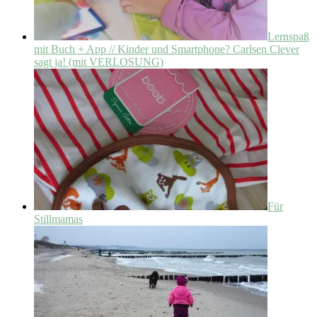
Lernspaß
mit Buch + App // Kinder und Smartphone? Carlsen Clever
sagt ja! (mit VERLOSUNG)
Für
Stillmamas