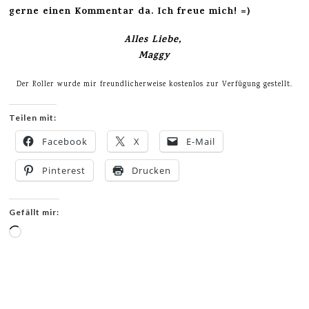
gerne einen Kommentar da. Ich freue mich! =)
Alles Liebe,
Maggy
Der Roller wurde mir freundlicherweise kostenlos zur Verfügung gestellt.
Teilen mit:
Facebook
X
E-Mail
Pinterest
Drucken
Gefällt mir:
Wird
geladen …