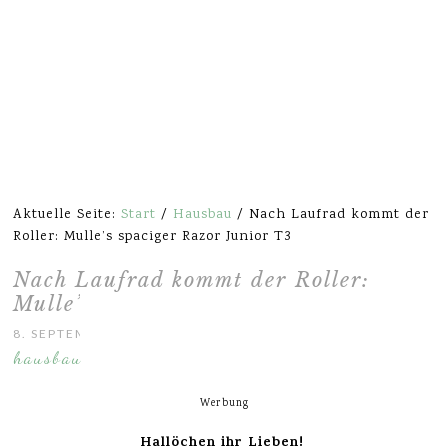
Aktuelle Seite:
Start
/
Hausbau
/
Nach Laufrad kommt der
Roller: Mulle’s spaciger Razor Junior T3
Nach Laufrad kommt der Roller:
Mulle’s spaciger Razor Junior T3
8. SEPTEMBER 2016
hausbau
Werbung
Hallöchen ihr Lieben!