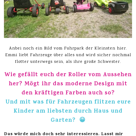
Anbei noch ein Bild vom Fuhrpark der Kleinsten hier.
Emmi liebt Fahrzeuge über alles und wird sicher nochmal
flotter unterwegs sein, als ihre große Schwester.
Wie gefällt euch der Roller vom Aussehen
her? Mögt ihr das moderne Design mit
den kräftigen Farben auch so?
Und mit was für Fahrzeugen flitzen eure
Kinder am liebsten durch Haus und
Garten? 😀
Das würde mich doch sehr interessieren. Lasst mir