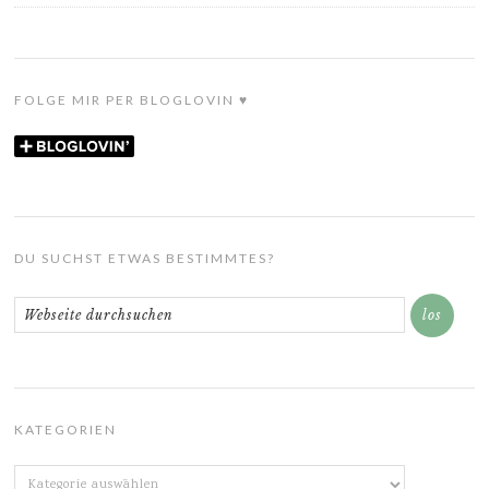
FOLGE MIR PER BLOGLOVIN ♥
DU SUCHST ETWAS BESTIMMTES?
KATEGORIEN
Kategorien