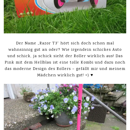
Der Name „Razor T3“ hört sich doch schon mal
wahnsinnig gut an oder? Wie irgendein schickes Auto
und schick, ja schick sieht der Roller wirklich aus! Das
Pink mit dem Hellblau ist eine tolle Kombi und dazu noch
das moderne Design des Rollers – gefällt mir und meinem
Mädchen wirklich gut! =) ♥