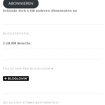
ABONNIEREN
Schließe dich 6.928 anderen Abonnenten an
BLOGSTATISTIK
2.128.898 Besuche
FOLGE MIR PER BLOGLOVIN ♥
DU SUCHST ETWAS BESTIMMTES?