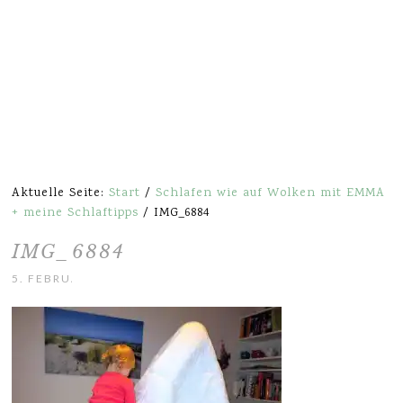
Aktuelle Seite:
Start
/
Schlafen wie auf Wolken mit EMMA
+ meine Schlaftipps
/
IMG_6884
IMG_6884
5. FEBRUAR 2017