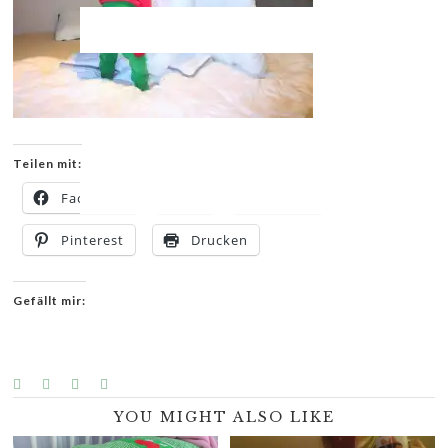
Teilen mit:
Facebook
X
E-Mail
Pinterest
Drucken
Gefällt mir:
YOU MIGHT ALSO LIKE