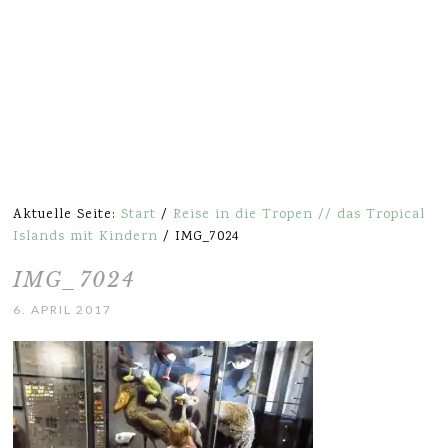
Aktuelle Seite:
Start
/
Reise in die Tropen // das Tropical
Islands mit Kindern
/
IMG_7024
IMG_7024
6. APRIL 2017