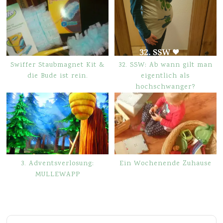
Swiffer Staubmagnet Kit &
32. SSW: Ab wann gilt man
die Bude ist rein.
eigentlich als
hochschwanger?
3. Adventsverlosung:
Ein Wochenende Zuhause
MULLEWAPP