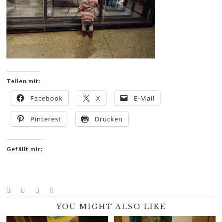
Teilen mit:
Facebook
X
E-Mail
Pinterest
Drucken
Gefällt mir:
YOU MIGHT ALSO LIKE