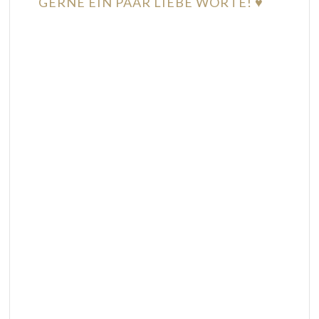
GERNE EIN PAAR LIEBE WORTE! ♥