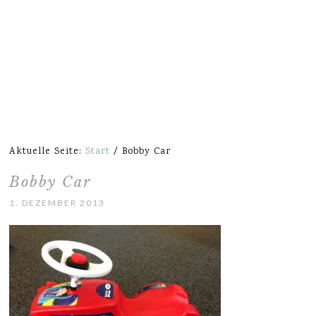
Aktuelle Seite:
Start
/
Bobby Car
Bobby Car
1. DEZEMBER 2013