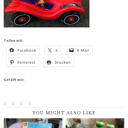
Teilen mit:
Facebook
X
E-Mail
Pinterest
Drucken
Gefällt mir:
YOU MIGHT ALSO LIKE