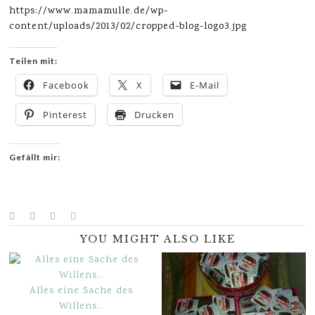
https://www.mamamulle.de/wp-
content/uploads/2013/02/cropped-blog-logo3.jpg
Teilen mit:
Facebook
X
E-Mail
Pinterest
Drucken
Gefällt mir:
YOU MIGHT ALSO LIKE
Alles eine Sache des
Willens…