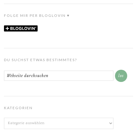
FOLGE MIR PER BLOGLOVIN ♥
DU SUCHST ETWAS BESTIMMTES?
KATEGORIEN
Kategorien