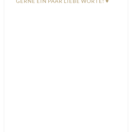
GERNE EIN PAAR LIEBE WORTE! ♥