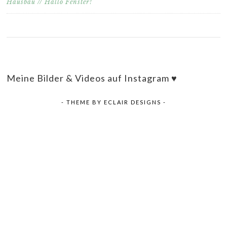
Hausbau // Hallo Fenster!
Meine Bilder & Videos auf Instagram ♥
- THEME BY
ECLAIR DESIGNS
-