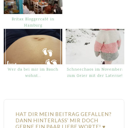
Britax Bloggercafé in
Hamburg
Wer da bei mir im Bauch
Schneechaos im November:
wohnt…
zum Geier mit der Laterne!
HAT DIR MEIN BEITRAG GEFALLEN?
DANN HINTERLASS' MIR DOCH
GERNE EIN PAAR LIEBE WORTE! ♥