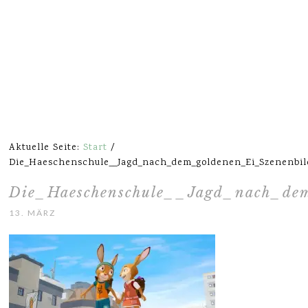
Aktuelle Seite:
Start
/
Die_Haeschenschule__Jagd_nach_dem_goldenen_Ei_Szenenbild
Die_Haeschenschule__Jagd_nach_dem
13. MÄRZ 2017