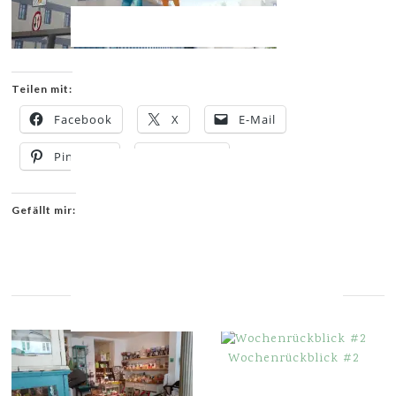
Teilen mit:
Facebook
X
E-Mail
Pinterest
Drucken
Gefällt mir:
YOU MIGHT ALSO LIKE
Wochenrückblick #2