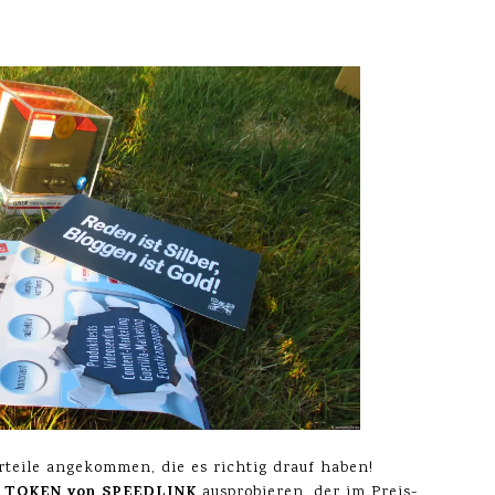
rteile angekommen, die es richtig drauf haben!
r TOKEN
von SPEEDLINK
ausprobieren, der im Preis-