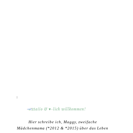
HALLO & ♥-LICH WILLKOMMEN!
Hier schreibe ich, Maggy, zweifache
Mädchenmama (*2012 & *2015) über das Leben