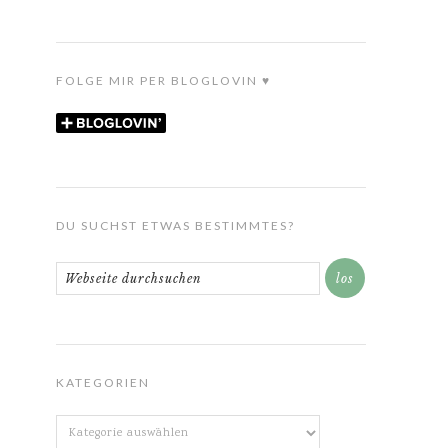
FOLGE MIR PER BLOGLOVIN ♥
DU SUCHST ETWAS BESTIMMTES?
KATEGORIEN
Kategorien