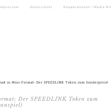
Impressum
Datenschutz
Kooperationen / Media-Kit
paß in Mini-Format: Der SPEEDLINK Token zum Sonderpreis!
Format: Der SPEEDLINK Token zum
nnspiel)