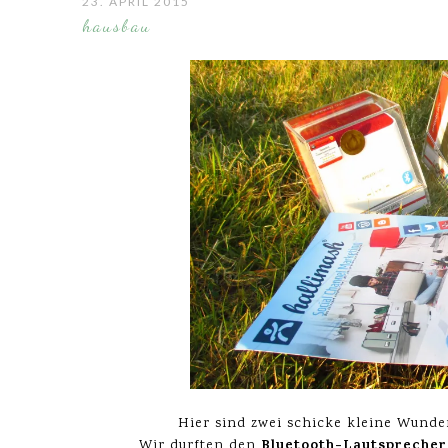
23. APRIL 2015
hausbau
Hier sind zwei schicke kleine Wunde
Bluetooth-Lautspreche
Wir durften den