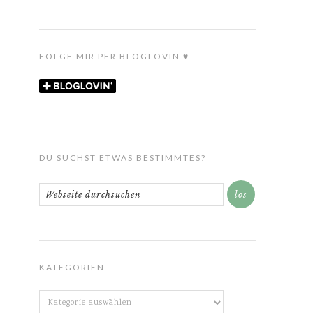
FOLGE MIR PER BLOGLOVIN ♥
DU SUCHST ETWAS BESTIMMTES?
KATEGORIEN
Kategorien