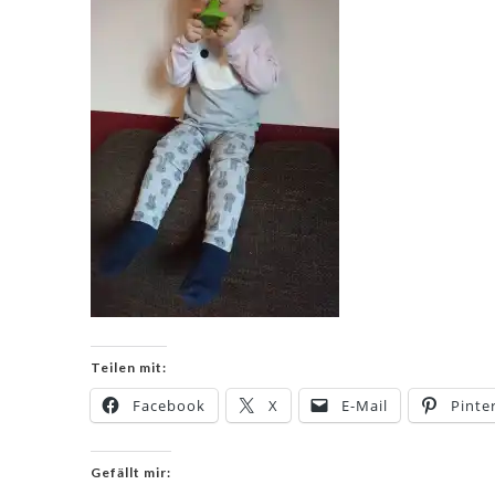
Teilen mit:
Facebook
X
E-Mail
Pinte
Gefällt mir: