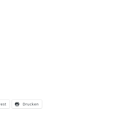
rest
Drucken