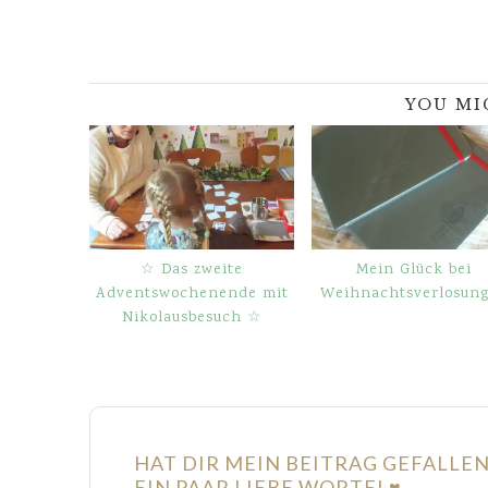
YOU MI
☆ Das zweite
Mein Glück bei
Adventswochenende mit
Weihnachtsverlosun
Nikolausbesuch ☆
HAT DIR MEIN BEITRAG GEFALLE
EIN PAAR LIEBE WORTE! ♥