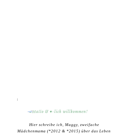
HALLO & ♥-LICH WILLKOMMEN!
Hier schreibe ich, Maggy, zweifache
Mädchenmama (*2012 & *2015) über das Leben