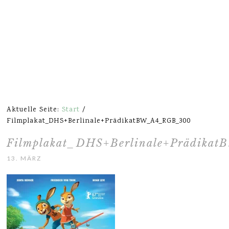
Aktuelle Seite:
Start
/
Filmplakat_DHS+Berlinale+PrädikatBW_A4_RGB_300
Filmplakat_DHS+Berlinale+Prädik
13. MÄRZ 2017