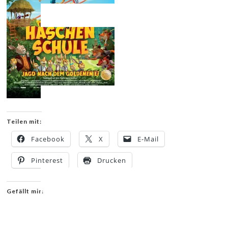
Teilen mit:
Facebook
X
E-Mail
Pinterest
Drucken
Gefällt mir: