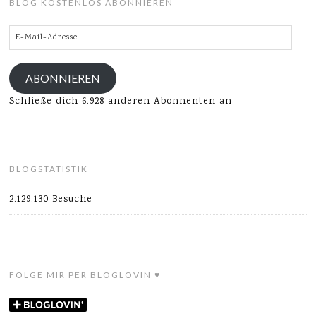
BLOG KOSTENLOS ABONNIEREN
E-
Mail-
Adresse
ABONNIEREN
Schließe dich 6.928 anderen Abonnenten an
BLOGSTATISTIK
2.129.130 Besuche
FOLGE MIR PER BLOGLOVIN ♥