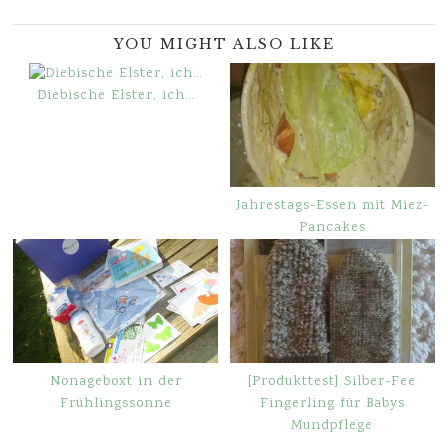
YOU MIGHT ALSO LIKE
Diebische Elster, ich…
Jahrestags-Essen mit Miez-
Pancakes
Nonageboxt in der
[Produkttest] Silber-Fee
Frühlingssonne
Fingerling für Babys
Mundpflege