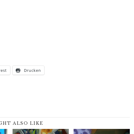
rest
Drucken
GHT ALSO LIKE