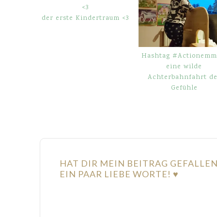
der erste Kindertraum <3
Hashtag #Actionemm
eine wilde
Achterbahnfahrt de
Gefühle
HAT DIR MEIN BEITRAG GEFALLE
EIN PAAR LIEBE WORTE! ♥