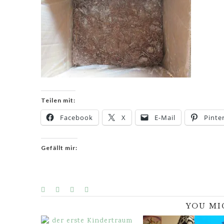
Teilen mit:
Facebook
X
E-Mail
Pinte
Gefällt mir:
YOU MI