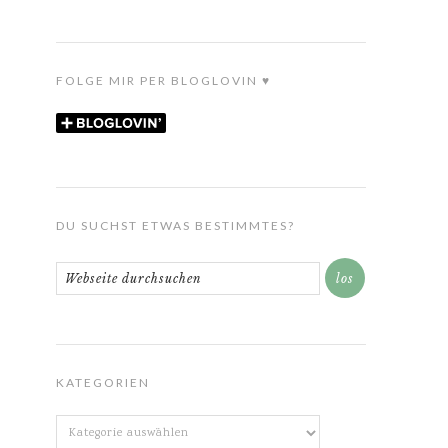
FOLGE MIR PER BLOGLOVIN ♥
DU SUCHST ETWAS BESTIMMTES?
KATEGORIEN
Kategorien