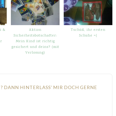
i &
Aktion
Tschüß, ihr ersten
Sicherheitsbotschafter:
Schuhe =(
r
Mein Kind ist richtig
gesichert und deins? (mit
Verlosung)
N? DANN HINTERLASS' MIR DOCH GERNE