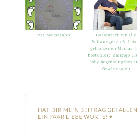
Mia Mäusezahn
Garantiert für alle
Schwangeren & fris
gebackenen Mamas: 
kostenlose limango H
Baby Begrüßungsbox (
Gewinnspiel)
HAT DIR MEIN BEITRAG GEFALLE
EIN PAAR LIEBE WORTE! ♥