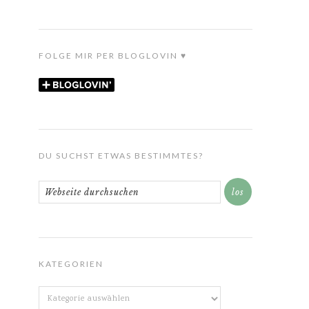
FOLGE MIR PER BLOGLOVIN ♥
DU SUCHST ETWAS BESTIMMTES?
KATEGORIEN
Kategorien