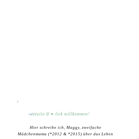
HALLO & ♥-LICH WILLKOMMEN!
Hier schreibe ich, Maggy, zweifache
Mädchenmama (*2012 & *2015) über das Leben