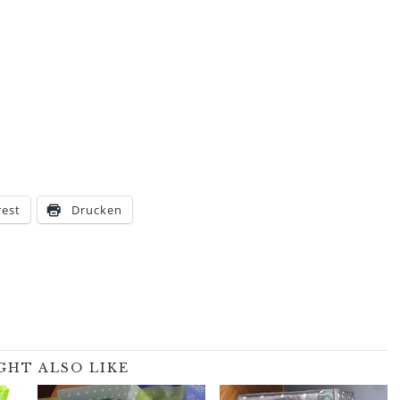
rest
Drucken
GHT ALSO LIKE