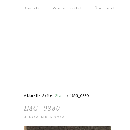
Kontakt
Wunschzettel
Über mich
Aktuelle Seite:
Start
/
IMG_0380
IMG_0380
4. NOVEMBER 2014