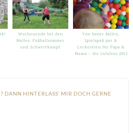
rk!
Wochenende bei den
Von bunte Bällen,
Mulles: Fußballsommer
Spielspaß pur &
und Schwertkampf
Leckereien für Papa &
Mama – die Infalino 2013
N? DANN HINTERLASS' MIR DOCH GERNE