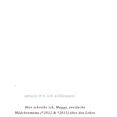
HALLO & ♥-LICH WILLKOMMEN!
Hier schreibe ich, Maggy, zweifache
Mädchenmama (*2012 & *2015) über das Leben