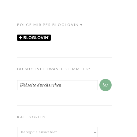
FOLGE MIR PER BLOGLOVIN ♥
DU SUCHST ETWAS BESTIMMTES?
KATEGORIEN
Kategorien