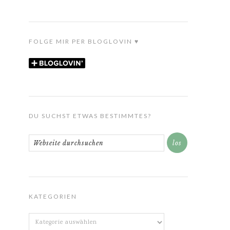
FOLGE MIR PER BLOGLOVIN ♥
DU SUCHST ETWAS BESTIMMTES?
KATEGORIEN
Kategorien