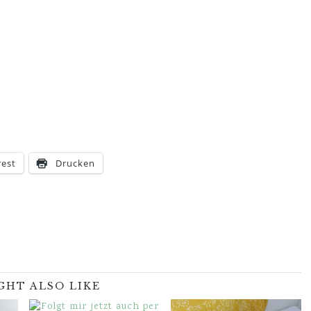
rest
Drucken
GHT ALSO LIKE