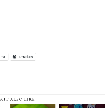
rest
Drucken
GHT ALSO LIKE