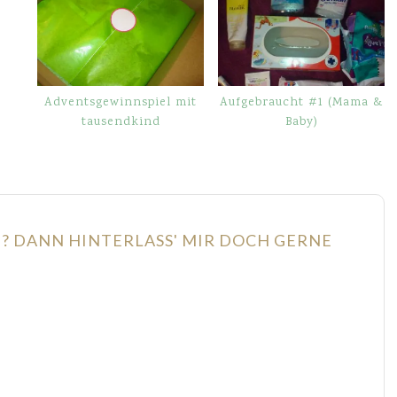
Adventsgewinnspiel mit
Aufgebraucht #1 (Mama &
tausendkind
Baby)
N? DANN HINTERLASS' MIR DOCH GERNE