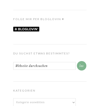
FOLGE MIR PER BLOGLOVIN ♥
DU SUCHST ETWAS BESTIMMTES?
KATEGORIEN
Kategorien