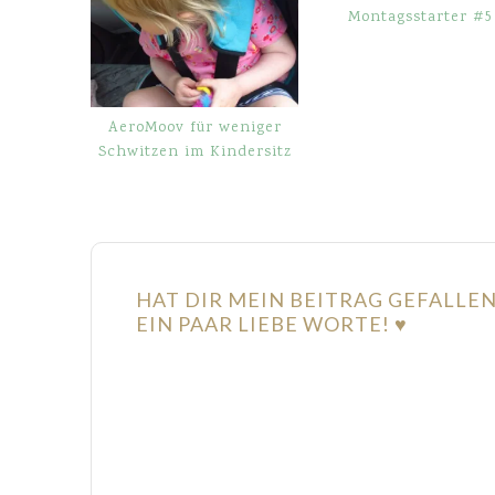
Montagsstarter #5
AeroMoov für weniger
Schwitzen im Kindersitz
HAT DIR MEIN BEITRAG GEFALLE
EIN PAAR LIEBE WORTE! ♥