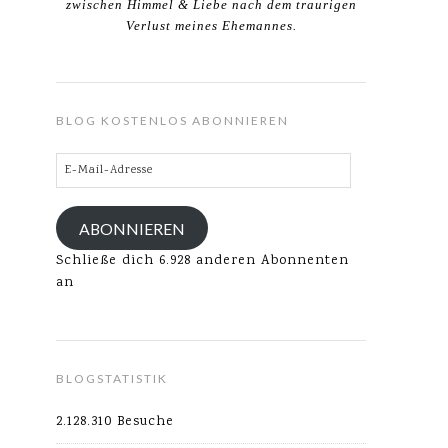
zwischen Himmel & Liebe nach dem traurigen
Verlust meines Ehemannes.
BLOG KOSTENLOS ABONNIEREN
E-
Mail-
Adresse
ABONNIEREN
Schließe dich 6.928 anderen Abonnenten
an
BLOGSTATISTIK
2.128.310 Besuche